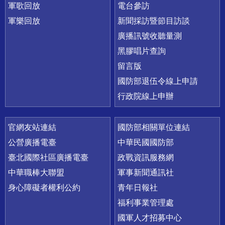
軍歌回放
電台參訪
軍樂回放
新聞採訪暨節目訪談
廣播訊號收聽量測
黑膠唱片查詢
留言版
國防部退伍令線上申請
行政院線上申辦
官網友站連結
國防部相關單位連結
公營廣播電臺
中華民國國防部
臺北國際社區廣播電臺
政戰資訊服務網
中華職棒大聯盟
軍事新聞通訊社
身心障礙者權利公約
青年日報社
福利事業管理處
國軍人才招募中心