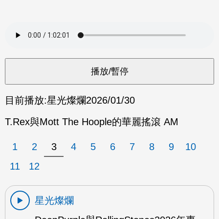
目前播放:
星光燦爛
2026/01/30
T.Rex與Mott The Hoople的華麗搖滾 AM
1
2
3
4
5
6
7
8
9
10
11
12
星光燦爛