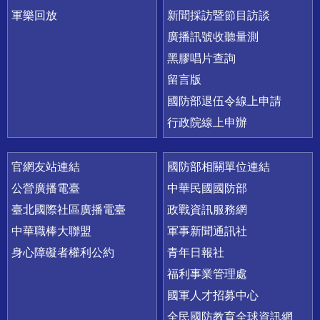
軍樂回放
新聞採訪暨節目訪談
廣播訊號收聽量測
黑膠唱片查詢
留言版
國防部退伍令線上申請
行政院線上申辦
官網友站連結
國防部相關單位連結
公營廣播電臺
中華民國國防部
臺北國際社區廣播電臺
政戰資訊服務網
中華職棒大聯盟
軍事新聞通訊社
身心障礙者權利公約
青年日報社
福利事業管理處
國軍人才招募中心
全民國防教育全球資訊網