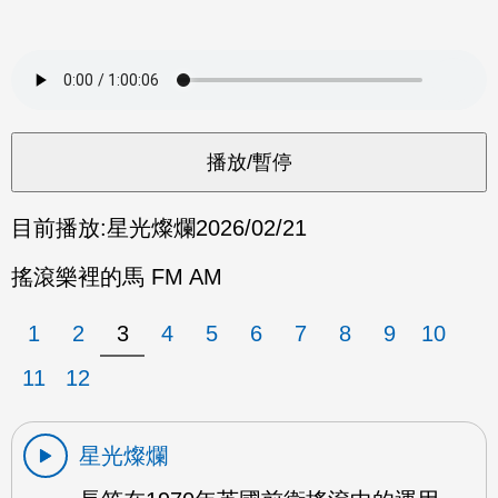
目前播放:
星光燦爛
2026/02/21
搖滾樂裡的馬 FM AM
1
2
3
4
5
6
7
8
9
10
11
12
星光燦爛