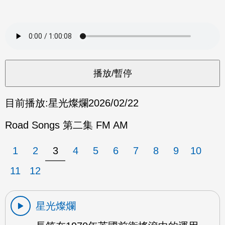
目前播放:
星光燦爛
2026/02/22
Road Songs 第二集 FM AM
1
2
3
4
5
6
7
8
9
10
11
12
星光燦爛