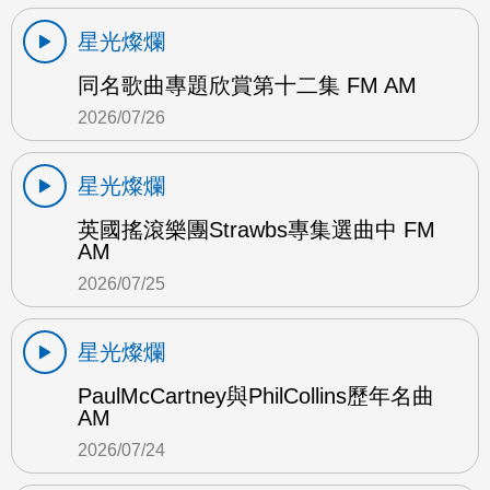
星光燦爛
同名歌曲專題欣賞第十二集 FM AM
2026/07/26
星光燦爛
英國搖滾樂團Strawbs專集選曲中 FM
AM
2026/07/25
星光燦爛
PaulMcCartney與PhilCollins歷年名曲
AM
2026/07/24