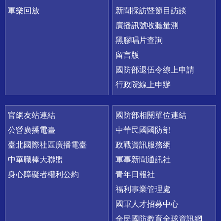
軍樂回放
新聞採訪暨節目訪談
廣播訊號收聽量測
黑膠唱片查詢
留言版
國防部退伍令線上申請
行政院線上申辦
官網友站連結
國防部相關單位連結
公營廣播電臺
中華民國國防部
臺北國際社區廣播電臺
政戰資訊服務網
中華職棒大聯盟
軍事新聞通訊社
身心障礙者權利公約
青年日報社
福利事業管理處
國軍人才招募中心
全民國防教育全球資訊網