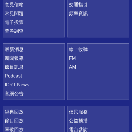
意見信箱
交通指引
常見問題
頻率資訊
電子投票
問卷調查
最新消息
線上收聽
新聞報導
FM
節目訊息
AM
Podcast
ICRT News
官網公告
經典回放
便民服務
節目回放
公益插播
軍歌回放
電台參訪