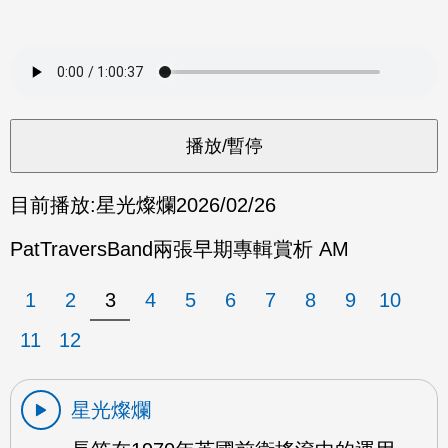
目前播放:
星光燦爛
2026/02/26
PatTraversBand兩張早期專輯賞析 AM
1
2
3
4
5
6
7
8
9
10
11
12
星光燦爛