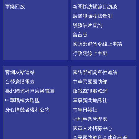
軍樂回放
新聞採訪暨節目訪談
廣播訊號收聽量測
黑膠唱片查詢
留言版
國防部退伍令線上申請
行政院線上申辦
官網友站連結
國防部相關單位連結
公營廣播電臺
中華民國國防部
臺北國際社區廣播電臺
政戰資訊服務網
中華職棒大聯盟
軍事新聞通訊社
身心障礙者權利公約
青年日報社
福利事業管理處
國軍人才招募中心
全民國防教育全球資訊網