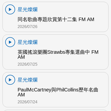
星光燦爛
同名歌曲專題欣賞第十二集 FM AM
2026/07/26
星光燦爛
英國搖滾樂團Strawbs專集選曲中 FM
AM
2026/07/25
星光燦爛
PaulMcCartney與PhilCollins歷年名曲
AM
2026/07/24