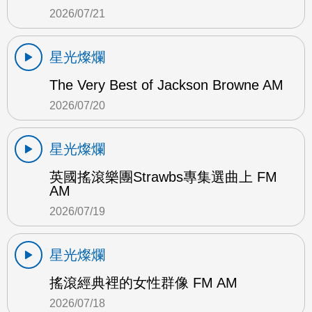
2026/07/21
星光燦爛
The Very Best of Jackson Browne AM
2026/07/20
星光燦爛
英國搖滾樂團Strawbs專集選曲上 FM
AM
2026/07/19
星光燦爛
搖滾經典裡的女性群像 FM AM
2026/07/18