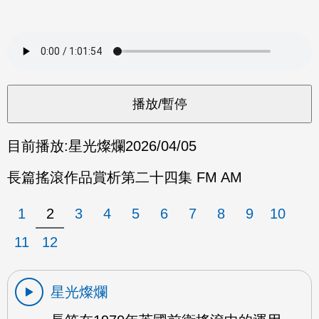
目前播放:
星光燦爛
2026/04/05
長篇搖滾作品賞析第二十四集 FM AM
1
2
3
4
5
6
7
8
9
10
11
12
星光燦爛