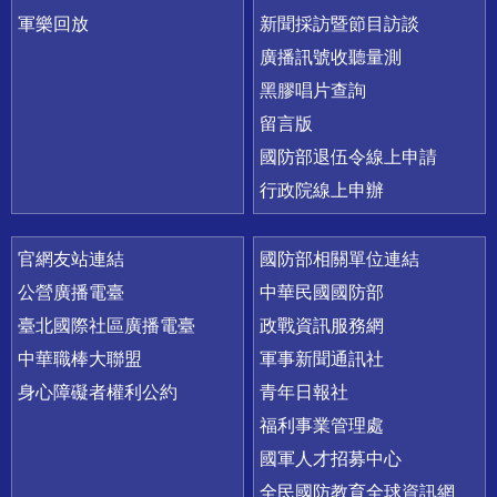
軍樂回放
新聞採訪暨節目訪談
廣播訊號收聽量測
黑膠唱片查詢
留言版
國防部退伍令線上申請
行政院線上申辦
官網友站連結
國防部相關單位連結
公營廣播電臺
中華民國國防部
臺北國際社區廣播電臺
政戰資訊服務網
中華職棒大聯盟
軍事新聞通訊社
身心障礙者權利公約
青年日報社
福利事業管理處
國軍人才招募中心
全民國防教育全球資訊網