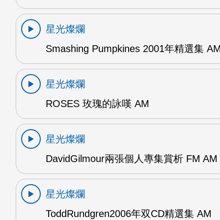
星光燦爛
Smashing Pumpkines 2001年精選集 A
星光燦爛
ROSES 玫瑰的詠嘆 AM
星光燦爛
DavidGilmour兩張個人專集賞析 FM AM
星光燦爛
ToddRundgren2006年双CD精選集 AM