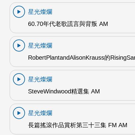
星光燦爛
60.70年代老歌謊言與背叛 AM
星光燦爛
RobertPlantandAlisonKrauss的RisingS
星光燦爛
SteveWindwood精選集 AM
星光燦爛
長篇搖滾作品賞析第三十三集 FM AM