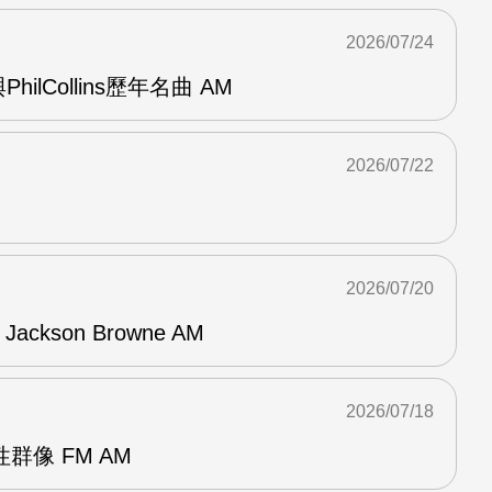
2026/07/24
與PhilCollins歷年名曲 AM
2026/07/22
2026/07/20
f Jackson Browne AM
2026/07/18
群像 FM AM