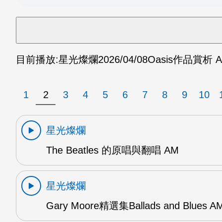
目前播放:
星光燦爛
2026/04/08
Oasis作品賞析 
1
2
3
4
5
6
7
8
9
10
星光燦爛
The Beatles 的原唱與翻唱 AM
星光燦爛
Gary Moore精選集Ballads and Blues A