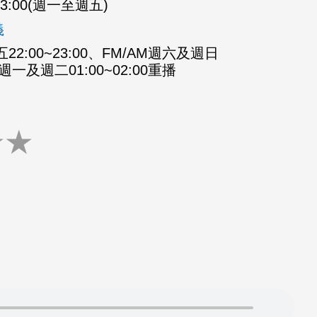
-23:00(週一至週五)
義
2:00~23:00、FM/AM週六及週日
M週一及週二01:00~02:00重播
★
★