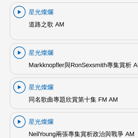
星光燦爛
道路之歌 AM
星光燦爛
Markknopfler與RonSexsmith專集賞析 
星光燦爛
同名歌曲專題欣賞第十集 FM AM
星光燦爛
NeilYoung兩張專集賞析政治與戰爭 AM