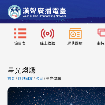
節目表
線上收聽
經典回放
主持
星光燦爛
首頁
/
經典回放
/
節目
/
星光燦爛