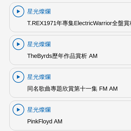
星光燦爛
T.REX1971年專集ElectricWarrior全盤
星光燦爛
TheByrds歷年作品賞析 AM
星光燦爛
同名歌曲專題欣賞第十一集 FM AM
星光燦爛
PinkFloyd AM