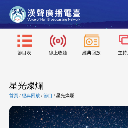
節目表
線上收聽
經典回放
主持
星光燦爛
首頁
/
經典回放
/
節目
/
星光燦爛