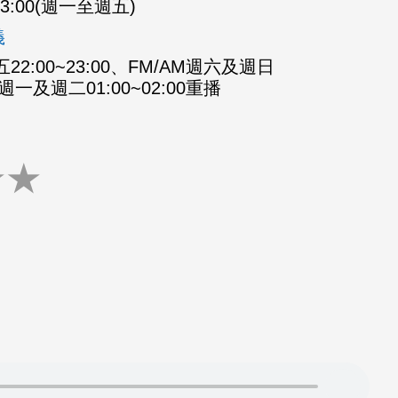
-23:00(週一至週五)
義
2:00~23:00、FM/AM週六及週日
M週一及週二01:00~02:00重播
★
★