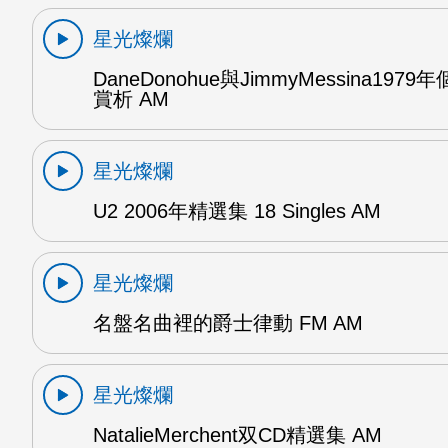
星光燦爛
DaneDonohue與JimmyMessina197
賞析 AM
星光燦爛
U2 2006年精選集 18 Singles AM
星光燦爛
名盤名曲裡的爵士律動 FM AM
星光燦爛
NatalieMerchent双CD精選集 AM