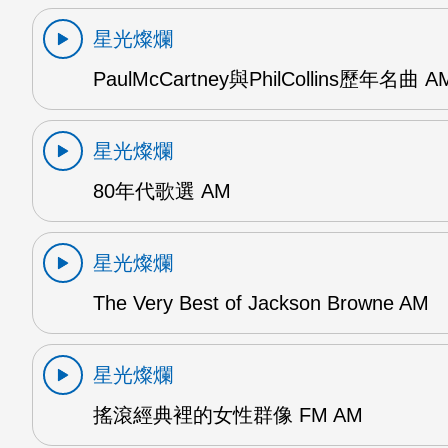
星光燦爛
PaulMcCartney與PhilCollins歷年名曲 A
星光燦爛
80年代歌選 AM
星光燦爛
The Very Best of Jackson Browne AM
星光燦爛
搖滾經典裡的女性群像 FM AM