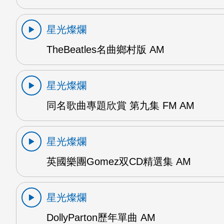
星光燦爛
TheBeatles名曲鄉村版 AM
星光燦爛
同名歌曲專題欣賞 第九集 FM AM
星光燦爛
英國樂團Gomez双CD精選集 AM
星光燦爛
DollyParton歷年單曲 AM