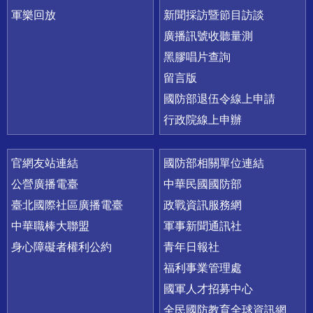
軍樂回放
新聞採訪暨節目訪談
廣播訊號收聽量測
黑膠唱片查詢
留言版
國防部退伍令線上申請
行政院線上申辦
官網友站連結
國防部相關單位連結
公營廣播電臺
中華民國國防部
臺北國際社區廣播電臺
政戰資訊服務網
中華職棒大聯盟
軍事新聞通訊社
身心障礙者權利公約
青年日報社
福利事業管理處
國軍人才招募中心
全民國防教育全球資訊網