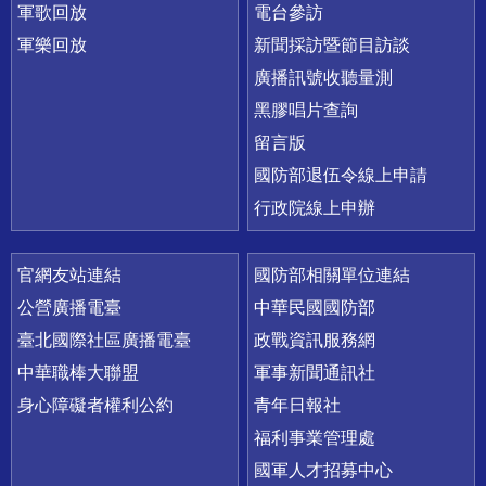
軍歌回放
電台參訪
軍樂回放
新聞採訪暨節目訪談
廣播訊號收聽量測
黑膠唱片查詢
留言版
國防部退伍令線上申請
行政院線上申辦
官網友站連結
國防部相關單位連結
公營廣播電臺
中華民國國防部
臺北國際社區廣播電臺
政戰資訊服務網
中華職棒大聯盟
軍事新聞通訊社
身心障礙者權利公約
青年日報社
福利事業管理處
國軍人才招募中心