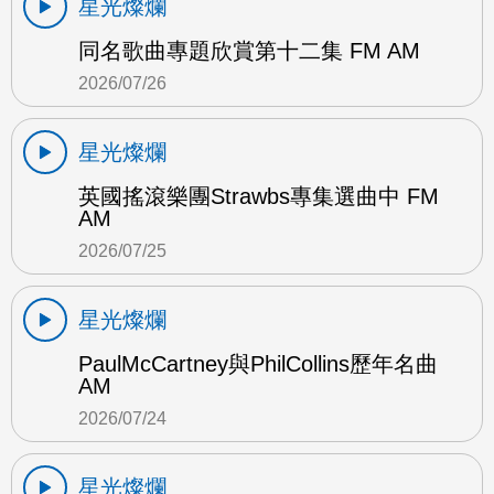
星光燦爛
同名歌曲專題欣賞第十二集 FM AM
2026/07/26
星光燦爛
英國搖滾樂團Strawbs專集選曲中 FM
AM
2026/07/25
星光燦爛
PaulMcCartney與PhilCollins歷年名曲
AM
2026/07/24
星光燦爛