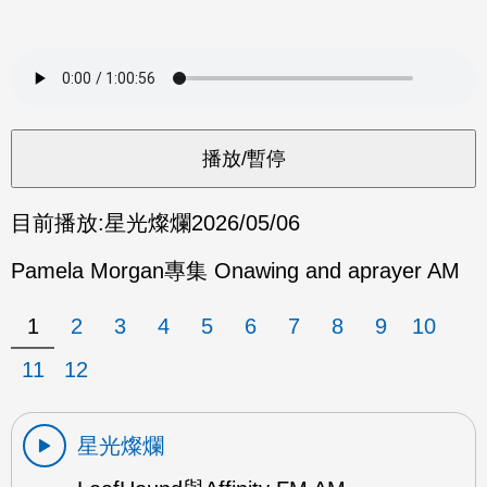
目前播放:
星光燦爛
2026/05/06
Pamela Morgan專集 Onawing and aprayer AM
1
2
3
4
5
6
7
8
9
10
11
12
星光燦爛