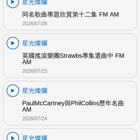
星光燦爛
同名歌曲專題欣賞第十二集 FM AM
2026/07/26
星光燦爛
英國搖滾樂團Strawbs專集選曲中 FM
AM
2026/07/25
星光燦爛
PaulMcCartney與PhilCollins歷年名曲
AM
2026/07/24
星光燦爛