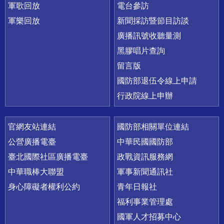
軍歌回放
電台參訪
軍樂回放
新聞採訪暨節目訪談
廣播訊號收聽量測
黑膠唱片查詢
留言版
國防部退伍令線上申請
行政院線上申辦
官網友站連結
國防部相關單位連結
公營廣播電臺
中華民國國防部
臺北國際社區廣播電臺
政戰資訊服務網
中華職棒大聯盟
軍事新聞通訊社
身心障礙者權利公約
青年日報社
福利事業管理處
國軍人才招募中心