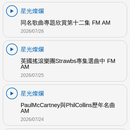
星光燦爛
同名歌曲專題欣賞第十二集 FM AM
2026/07/26
星光燦爛
英國搖滾樂團Strawbs專集選曲中 FM
AM
2026/07/25
星光燦爛
PaulMcCartney與PhilCollins歷年名曲
AM
2026/07/24