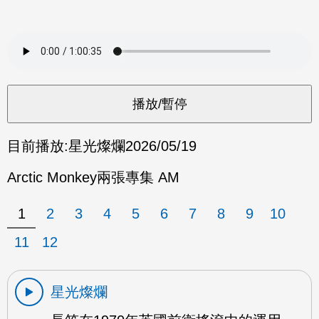
目前播放:
星光燦爛
2026/05/19
Arctic Monkey兩張專集 AM
1
2
3
4
5
6
7
8
9
10
11
12
星光燦爛