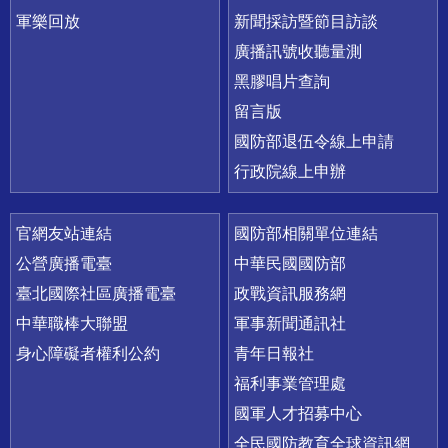
軍樂回放
新聞採訪暨節目訪談
廣播訊號收聽量測
黑膠唱片查詢
留言版
國防部退伍令線上申請
行政院線上申辦
官網友站連結
國防部相關單位連結
公營廣播電臺
中華民國國防部
臺北國際社區廣播電臺
政戰資訊服務網
中華職棒大聯盟
軍事新聞通訊社
身心障礙者權利公約
青年日報社
福利事業管理處
國軍人才招募中心
全民國防教育全球資訊網