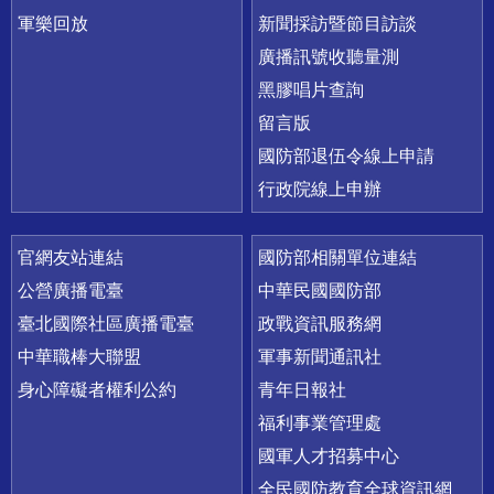
軍樂回放
新聞採訪暨節目訪談
廣播訊號收聽量測
黑膠唱片查詢
留言版
國防部退伍令線上申請
行政院線上申辦
官網友站連結
國防部相關單位連結
公營廣播電臺
中華民國國防部
臺北國際社區廣播電臺
政戰資訊服務網
中華職棒大聯盟
軍事新聞通訊社
身心障礙者權利公約
青年日報社
福利事業管理處
國軍人才招募中心
全民國防教育全球資訊網