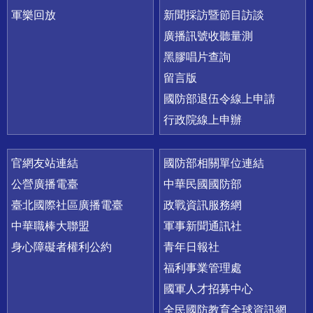
軍樂回放
新聞採訪暨節目訪談
廣播訊號收聽量測
黑膠唱片查詢
留言版
國防部退伍令線上申請
行政院線上申辦
官網友站連結
國防部相關單位連結
公營廣播電臺
中華民國國防部
臺北國際社區廣播電臺
政戰資訊服務網
中華職棒大聯盟
軍事新聞通訊社
身心障礙者權利公約
青年日報社
福利事業管理處
國軍人才招募中心
全民國防教育全球資訊網