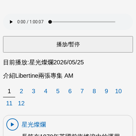
目前播放:
星光燦爛
2026/05/25
介紹Libertine兩張專集 AM
1
2
3
4
5
6
7
8
9
10
11
12
星光燦爛