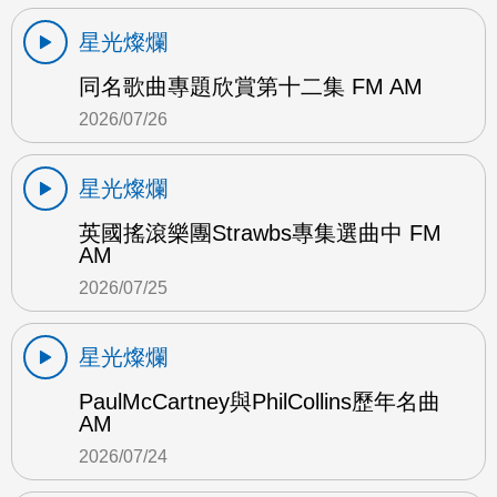
星光燦爛
同名歌曲專題欣賞第十二集 FM AM
2026/07/26
星光燦爛
英國搖滾樂團Strawbs專集選曲中 FM
AM
2026/07/25
星光燦爛
PaulMcCartney與PhilCollins歷年名曲
AM
2026/07/24