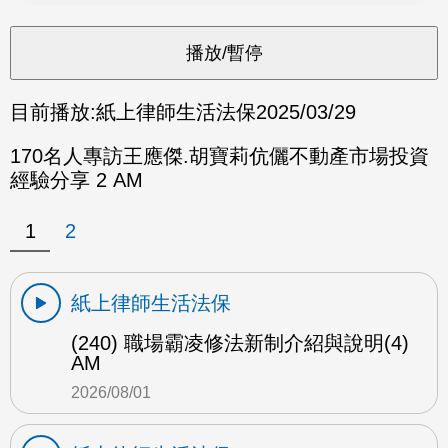
目前播放:
紙上律師生活法保
2025/03/29
170名人專訪王應傑.胡寶莉伉儷不動產市場投資
經驗分享 2 AM
1
2
紙上律師生活法保
(240) 職場霸凌修法新制介紹與說明(4)
AM
2026/08/01