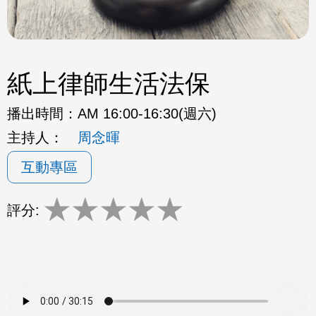
紙上律師生活法保
播出時間：
AM 16:00-16:30(週六)
主持人：
周念暉
互動專區
★
★
★
★
★
評分: