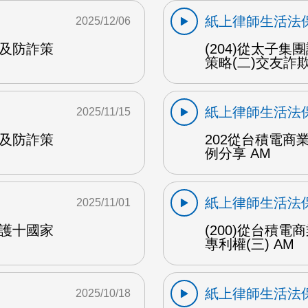
紙上律師生活法
2025/12/06
法及防詐策
(204)從太子
策略(二)交友詐欺
紙上律師生活法
2025/11/15
法及防詐策
202從台積電
例分享 AM
紙上律師生活法
2025/11/01
保護十國家
(200)從台積
專利權(三) AM
紙上律師生活法
2025/10/18