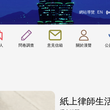
網站導覽
EN
:::
人
問卷調查
意見信箱
關於漢聲
公
紙上律師生