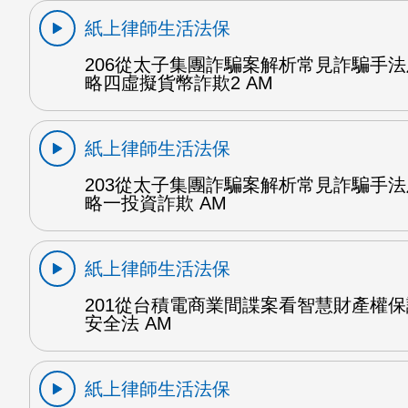
紙上律師生活法保
206從太子集團詐騙案解析常見詐騙手
略四虛擬貨幣詐欺2 AM
紙上律師生活法保
203從太子集團詐騙案解析常見詐騙手
略一投資詐欺 AM
紙上律師生活法保
201從台積電商業間諜案看智慧財產權
安全法 AM
紙上律師生活法保