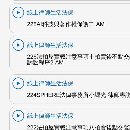
紙上律師生活法保
228AI科技與著作權保護二 AM
紙上律師生活法保
226法拍屋實戰注意事項十拍賣後不點
訴訟程序2 AM
紙上律師生活法保
224SPHERE法律事務所小堀光 律師專訪
紙上律師生活法保
222法拍屋實戰注意事項八拍賣後點交