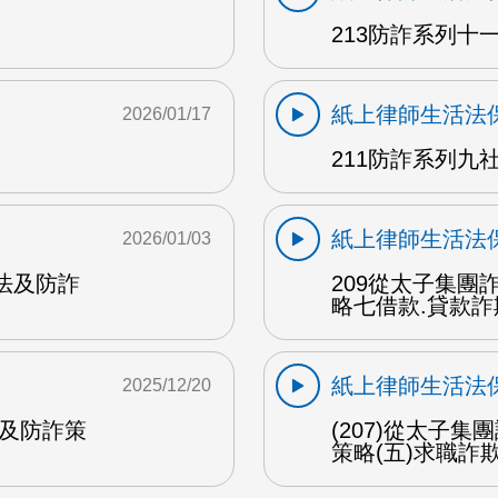
213防詐系列十一
紙上律師生活法
2026/01/17
211防詐系列九社
紙上律師生活法
2026/01/03
手法及防詐
209從太子集
略七借款.貸款詐
紙上律師生活法
2025/12/20
法及防詐策
(207)從太子
策略(五)求職詐欺