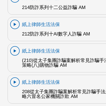
214防詐系列十二公益詐騙 AM
紙上律師生活法保
212防詐系列十AI數字人詐騙 AM
紙上律師生活法保
(210)從太子集團詐騙案解析常見詐騙
策略(八)購物詐騙 AM
紙上律師生活法保
208從太子集團詐騙案解析常見詐騙手
略六冒名公家機關詐欺 AM