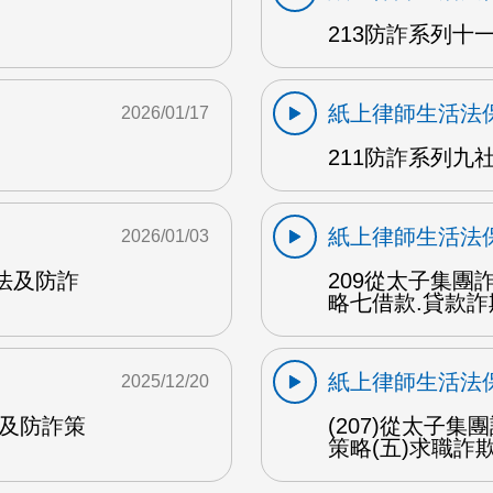
213防詐系列十一
紙上律師生活法
2026/01/17
211防詐系列九社
紙上律師生活法
2026/01/03
手法及防詐
209從太子集
略七借款.貸款詐
紙上律師生活法
2025/12/20
法及防詐策
(207)從太子
策略(五)求職詐欺