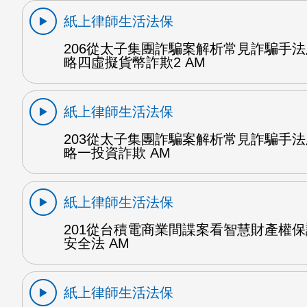
紙上律師生活法保
206從太子集團詐騙案解析常見詐騙手
略四虛擬貨幣詐欺2 AM
紙上律師生活法保
203從太子集團詐騙案解析常見詐騙手
略一投資詐欺 AM
紙上律師生活法保
201從台積電商業間諜案看智慧財產權
安全法 AM
紙上律師生活法保