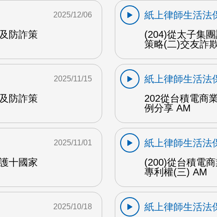
紙上律師生活法
2025/12/06
法及防詐策
(204)從太子
策略(二)交友詐欺
紙上律師生活法
2025/11/15
法及防詐策
202從台積電
例分享 AM
紙上律師生活法
2025/11/01
保護十國家
(200)從台積
專利權(三) AM
紙上律師生活法
2025/10/18