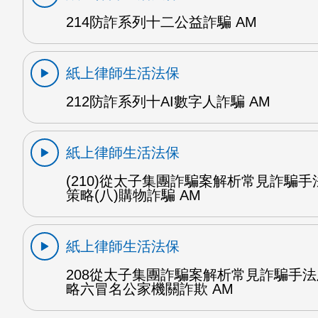
214防詐系列十二公益詐騙 AM
紙上律師生活法保
212防詐系列十AI數字人詐騙 AM
紙上律師生活法保
(210)從太子集團詐騙案解析常見詐騙
策略(八)購物詐騙 AM
紙上律師生活法保
208從太子集團詐騙案解析常見詐騙手
略六冒名公家機關詐欺 AM