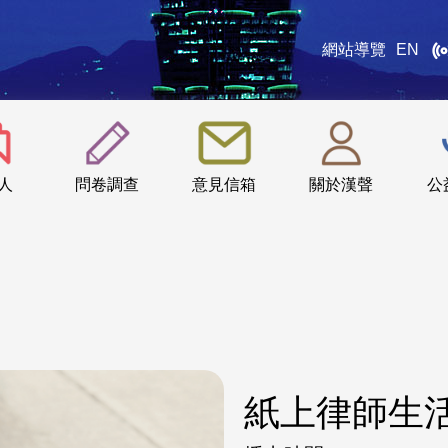
網站導覽
EN
:::
人
問卷調查
意見信箱
關於漢聲
公
紙上律師生