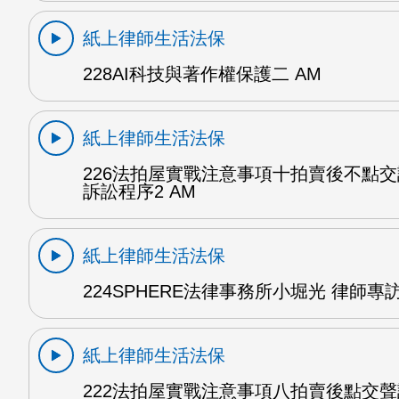
紙上律師生活法保
228AI科技與著作權保護二 AM
紙上律師生活法保
226法拍屋實戰注意事項十拍賣後不點
訴訟程序2 AM
紙上律師生活法保
224SPHERE法律事務所小堀光 律師專訪
紙上律師生活法保
222法拍屋實戰注意事項八拍賣後點交