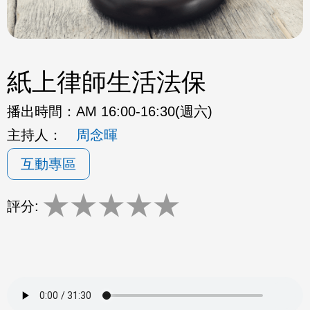
紙上律師生活法保
播出時間：
AM 16:00-16:30(週六)
主持人：
周念暉
互動專區
★
★
★
★
★
評分: