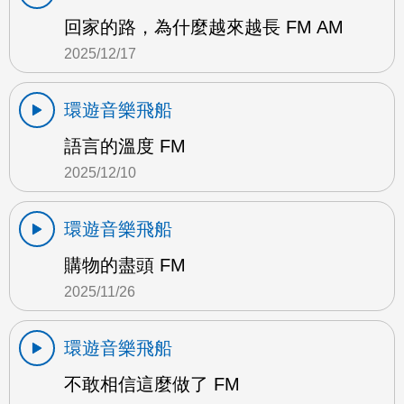
回家的路，為什麼越來越長 FM AM
2025/12/17
環遊音樂飛船
語言的溫度 FM
2025/12/10
環遊音樂飛船
購物的盡頭 FM
2025/11/26
環遊音樂飛船
不敢相信這麼做了 FM