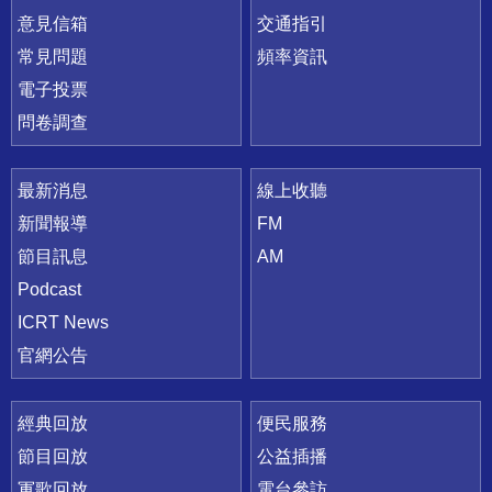
意見信箱
交通指引
常見問題
頻率資訊
電子投票
問卷調查
最新消息
線上收聽
新聞報導
FM
節目訊息
AM
Podcast
ICRT News
官網公告
經典回放
便民服務
節目回放
公益插播
軍歌回放
電台參訪