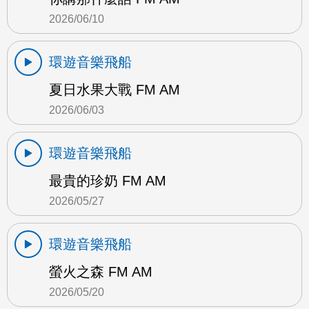
2026/06/10
環遊音樂飛船
夏日水果大戰 FM AM
2026/06/03
環遊音樂飛船
最貴的珍奶 FM AM
2026/05/27
環遊音樂飛船
螢火之森 FM AM
2026/05/20