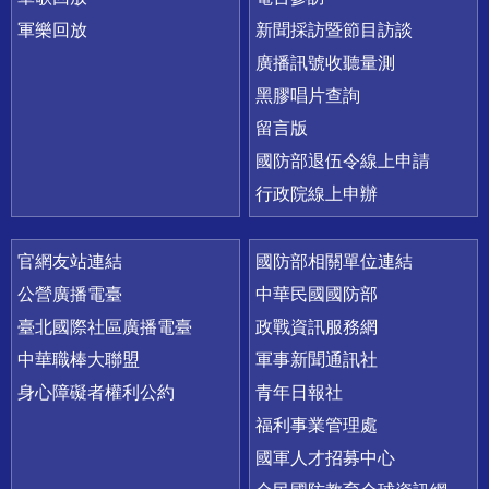
軍樂回放
新聞採訪暨節目訪談
廣播訊號收聽量測
黑膠唱片查詢
留言版
國防部退伍令線上申請
行政院線上申辦
官網友站連結
國防部相關單位連結
公營廣播電臺
中華民國國防部
臺北國際社區廣播電臺
政戰資訊服務網
中華職棒大聯盟
軍事新聞通訊社
身心障礙者權利公約
青年日報社
福利事業管理處
國軍人才招募中心