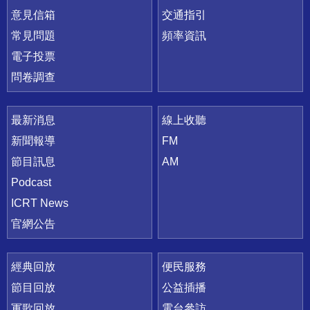
意見信箱
交通指引
常見問題
頻率資訊
電子投票
問卷調查
最新消息
線上收聽
新聞報導
FM
節目訊息
AM
Podcast
ICRT News
官網公告
經典回放
便民服務
節目回放
公益插播
軍歌回放
電台參訪