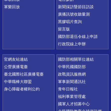
軍樂回放
新聞採訪暨節目訪談
廣播訊號收聽量測
黑膠唱片查詢
留言版
國防部退伍令線上申請
行政院線上申辦
官網友站連結
國防部相關單位連結
公營廣播電臺
中華民國國防部
臺北國際社區廣播電臺
政戰資訊服務網
中華職棒大聯盟
軍事新聞通訊社
身心障礙者權利公約
青年日報社
福利事業管理處
國軍人才招募中心