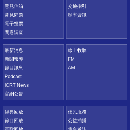
意見信箱
交通指引
常見問題
頻率資訊
電子投票
問卷調查
最新消息
線上收聽
新聞報導
FM
節目訊息
AM
Podcast
ICRT News
官網公告
經典回放
便民服務
節目回放
公益插播
軍歌回放
電台參訪