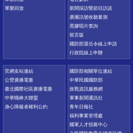
軍樂回放
新聞採訪暨節目訪談
廣播訊號收聽量測
黑膠唱片查詢
留言版
國防部退伍令線上申請
行政院線上申辦
官網友站連結
國防部相關單位連結
公營廣播電臺
中華民國國防部
臺北國際社區廣播電臺
政戰資訊服務網
中華職棒大聯盟
軍事新聞通訊社
身心障礙者權利公約
青年日報社
福利事業管理處
國軍人才招募中心