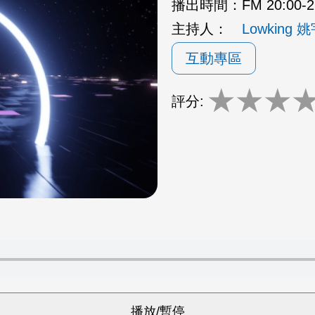
播出時間：
FM 20:00-
主持人：
Lowking 
互動專區
★
★
★
評分: