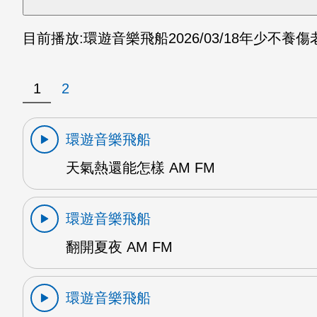
目前播放:
環遊音樂飛船
2026/03/18
年少不養傷老
1
2
環遊音樂飛船
天氣熱還能怎樣 AM FM
環遊音樂飛船
翻開夏夜 AM FM
環遊音樂飛船