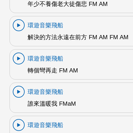
年少不養傷老大徒傷悲 FM AM
環遊音樂飛船
解決的方法永遠在前方 FM AM FM AM
環遊音樂飛船
轉個彎再走 FM AM
環遊音樂飛船
誰來溫暖我 FMaM
環遊音樂飛船