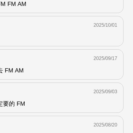
 FM AM
2025/10/01
2025/09/17
FM AM
2025/09/03
要的 FM
2025/08/20