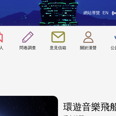
網站導覽
EN
:::
人
問卷調查
意見信箱
關於漢聲
公
環遊音樂飛