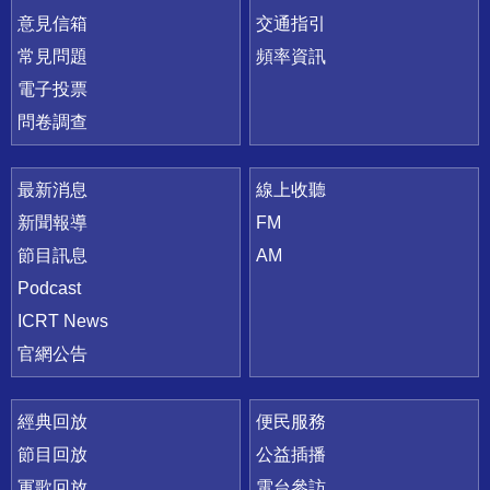
意見信箱
交通指引
常見問題
頻率資訊
電子投票
問卷調查
最新消息
線上收聽
新聞報導
FM
節目訊息
AM
Podcast
ICRT News
官網公告
經典回放
便民服務
節目回放
公益插播
軍歌回放
電台參訪