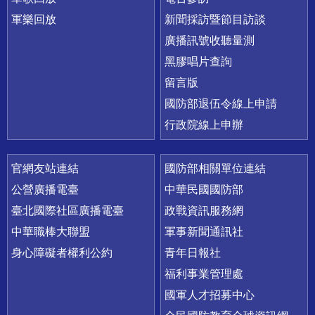
軍樂回放
新聞採訪暨節目訪談
廣播訊號收聽量測
黑膠唱片查詢
留言版
國防部退伍令線上申請
行政院線上申辦
官網友站連結
國防部相關單位連結
公營廣播電臺
中華民國國防部
臺北國際社區廣播電臺
政戰資訊服務網
中華職棒大聯盟
軍事新聞通訊社
身心障礙者權利公約
青年日報社
福利事業管理處
國軍人才招募中心