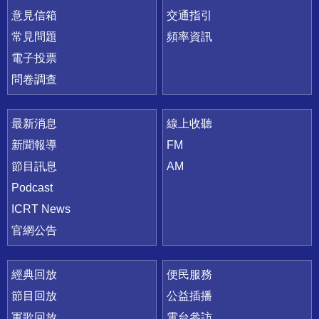
意見信箱
交通指引
常見問題
頻率資訊
電子投票
問卷調查
最新消息
線上收聽
新聞報導
FM
節目訊息
AM
Podcast
ICRT News
官網公告
經典回放
便民服務
節目回放
公益插播
軍歌回放
電台參訪