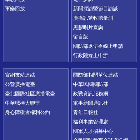
軍樂回放
新聞採訪暨節目訪談
廣播訊號收聽量測
黑膠唱片查詢
留言版
國防部退伍令線上申請
行政院線上申辦
官網友站連結
國防部相關單位連結
公營廣播電臺
中華民國國防部
臺北國際社區廣播電臺
政戰資訊服務網
中華職棒大聯盟
軍事新聞通訊社
身心障礙者權利公約
青年日報社
福利事業管理處
國軍人才招募中心