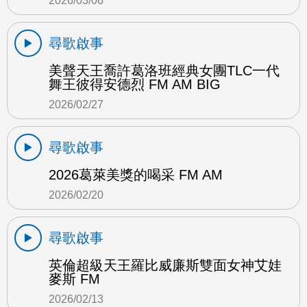
2026/03/06
尋歌啟事
美聲天王喬許葛洛班經典女團TLC一代
舞王彼得安德烈 FM AM BIG
2026/02/27
尋歌啟事
2026葛萊美獎的喝采 FM AM
2026/02/20
尋歌啟事
英倫超級天王羅比威廉斯雙面女神艾娃
麥斯 FM
2026/02/13