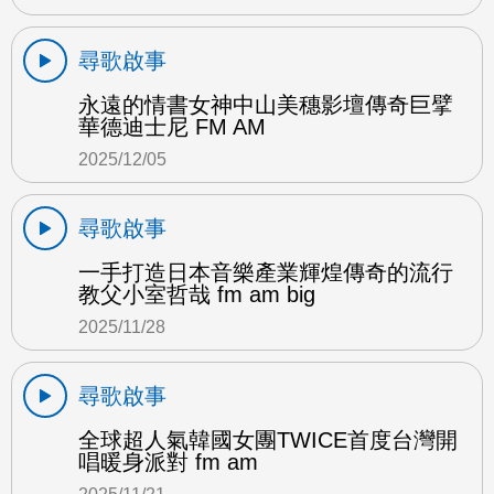
尋歌啟事
永遠的情書女神中山美穗影壇傳奇巨擘
華德迪士尼 FM AM
2025/12/05
尋歌啟事
一手打造日本音樂產業輝煌傳奇的流行
教父小室哲哉 fm am big
2025/11/28
尋歌啟事
全球超人氣韓國女團TWICE首度台灣開
唱暖身派對 fm am