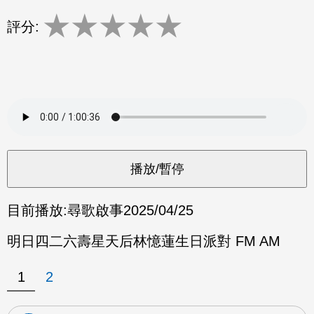
★
★
★
★
★
評分:
目前播放:
尋歌啟事
2025/04/25
明日四二六壽星天后林憶蓮生日派對 FM AM
1
2