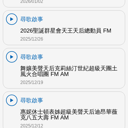
2026/01/02
尋歌啟事
2026聖誕群星會天王天后總動員 FM
2025/12/26
尋歌啟事
舞孃美聲天后克莉絲汀世紀超級天團土
風火合唱團 FM AM
2025/12/19
尋歌啟事
惠妮休士頓表姊超級美聲天后迪昂華薇
克八五大壽 FM AM
2025/12/12