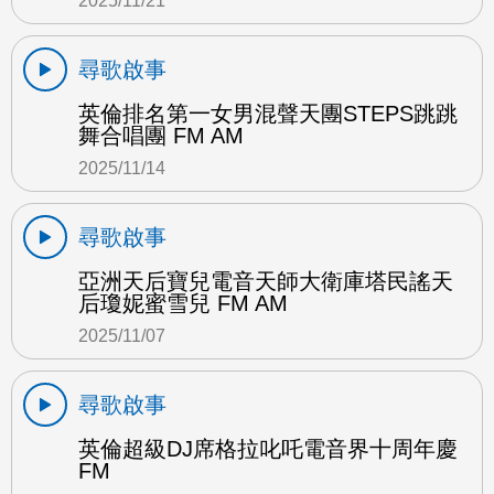
2025/11/21
尋歌啟事
英倫排名第一女男混聲天團STEPS跳跳
舞合唱團 FM AM
2025/11/14
尋歌啟事
亞洲天后寶兒電音天師大衛庫塔民謠天
后瓊妮蜜雪兒 FM AM
2025/11/07
尋歌啟事
英倫超級DJ席格拉叱吒電音界十周年慶
FM