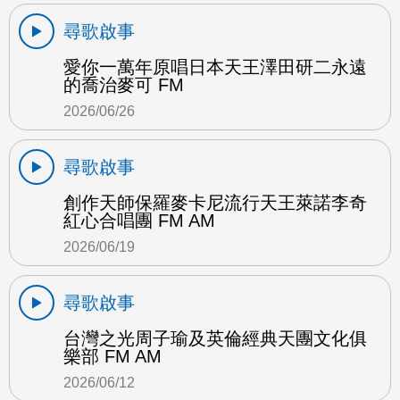
尋歌啟事
愛你一萬年原唱日本天王澤田研二永遠
的喬治麥可 FM
2026/06/26
尋歌啟事
創作天師保羅麥卡尼流行天王萊諾李奇
紅心合唱團 FM AM
2026/06/19
尋歌啟事
台灣之光周子瑜及英倫經典天團文化俱
樂部 FM AM
2026/06/12