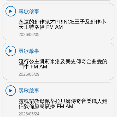
尋歌啟事
永遠的創作鬼才PRINCE王子及創作小
天王特洛伊 FM AM
2026/06/05
尋歌啟事
流行公主凱莉米洛及樂史傳奇金曲愛的
鬥牛 FM AM
2026/05/29
尋歌啟事
靈魂樂教母佩蒂拉貝爾傳奇音樂鐵人鮑
伯狄倫原民廣播 FM AM
2026/05/24