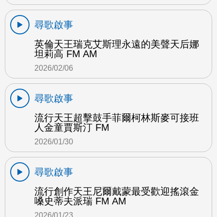
尋歌啟事
英倫天王瑞克艾斯理永遠的美聲天后娜
坦莉高 FM AM
2026/02/06
尋歌啟事
流行天王超擊鼓手菲爾柯林斯麥可接班
人金童賈斯汀 FM
2026/01/30
尋歌啟事
流行創作天王尼爾戴蒙最受歡迎搖滾金
嗓史蒂夫派瑞 FM AM
2026/01/23