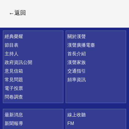
返回
快速連結
經典榮耀
關於漢聲
節目表
漢聲廣播電臺
主持人
首長介紹
政府資訊公開
漢聲家族
意見信箱
交通指引
常見問題
頻率資訊
電子投票
問卷調查
最新消息
線上收聽
新聞報導
FM