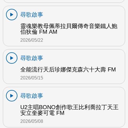
尋歌啟事
靈魂樂教母佩蒂拉貝爾傳奇音樂鐵人鮑
伯狄倫 FM AM
2026/05/22
尋歌啟事
全能流行天后珍娜傑克森六十大壽 FM
2026/05/15
尋歌啟事
U2主唱BONO創作歌王比利喬拉丁天王
安立奎麥可電 FM
2026/05/08