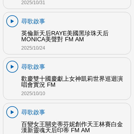
2025/10/31
尋歌啟事
英倫新天后RAYE美國黑珍珠天后
MONICA美聲對 FM AM
2025/10/24
尋歌啟事
歡慶雙十國慶獻上女神凱莉世界巡迴演
唱會實況 FM
2025/10/10
尋歌啟事
百變女王關史蒂芬妮創作天王林賽白金
漢新靈魂天后印蒂 FM AM