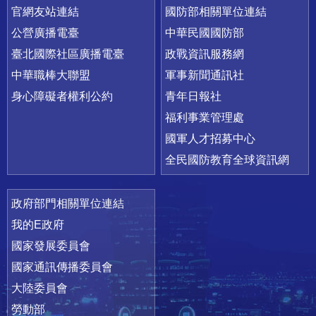
官網友站連結
國防部相關單位連結
公營廣播電臺
中華民國國防部
臺北國際社區廣播電臺
政戰資訊服務網
中華職棒大聯盟
軍事新聞通訊社
身心障礙者權利公約
青年日報社
福利事業管理處
國軍人才招募中心
全民國防教育全球資訊網
政府部門相關單位連結
我的E政府
國家發展委員會
國家通訊傳播委員會
大陸委員會
勞動部