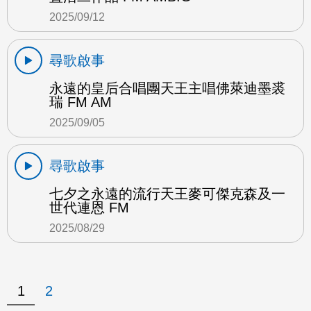
2025/09/12
尋歌啟事
永遠的皇后合唱團天王主唱佛萊迪墨裘
瑞 FM AM
2025/09/05
尋歌啟事
七夕之永遠的流行天王麥可傑克森及一
世代連恩 FM
2025/08/29
1
2