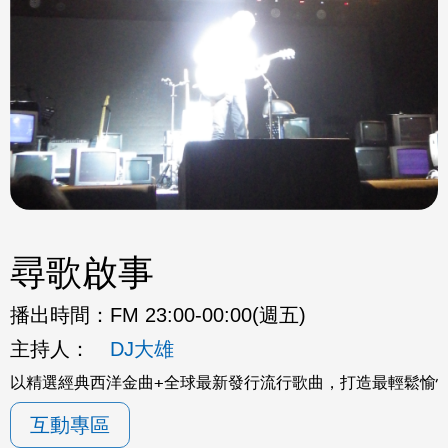
尋歌啟事
播出時間：
FM 23:00-00:00(週五)
主持人：
DJ大雄
以精選經典西洋金曲+全球最新發行流行歌曲，打造最輕鬆愉
互動專區