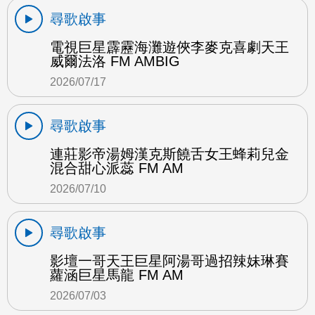
尋歌啟事
電視巨星霹靂海灘遊俠李麥克喜劇天王
威爾法洛 FM AMBIG
2026/07/17
尋歌啟事
連莊影帝湯姆漢克斯饒舌女王蜂莉兒金
混合甜心派蕊 FM AM
2026/07/10
尋歌啟事
影壇一哥天王巨星阿湯哥過招辣妹琳賽
蘿涵巨星馬龍 FM AM
2026/07/03