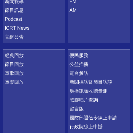
新聞報導
FM
節目訊息
AM
Podcast
ICRT News
官網公告
經典回放
便民服務
節目回放
公益插播
軍歌回放
電台參訪
軍樂回放
新聞採訪暨節目訪談
廣播訊號收聽量測
黑膠唱片查詢
留言版
國防部退伍令線上申請
行政院線上申辦