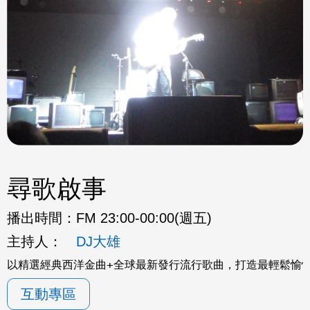
尋歌啟事
播出時間：
FM 23:00-00:00(週五)
主持人：
DJ大雄
以精選經典西洋金曲+全球最新發行流行歌曲，打造最輕鬆愉
互動專區