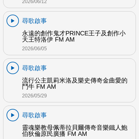
2026/06/12
尋歌啟事
永遠的創作鬼才PRINCE王子及創作小
天王特洛伊 FM AM
2026/06/05
尋歌啟事
流行公主凱莉米洛及樂史傳奇金曲愛的
鬥牛 FM AM
2026/05/29
尋歌啟事
靈魂樂教母佩蒂拉貝爾傳奇音樂鐵人鮑
伯狄倫原民廣播 FM AM