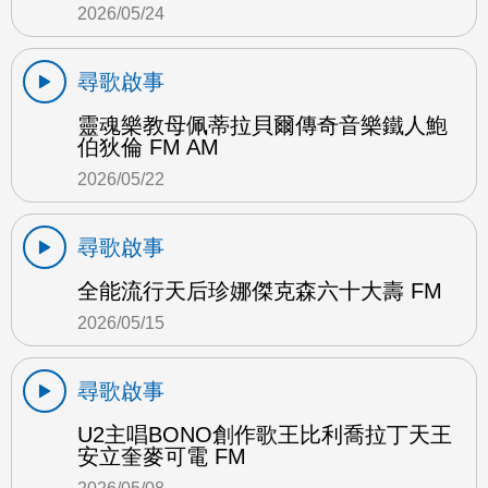
2026/05/24
尋歌啟事
靈魂樂教母佩蒂拉貝爾傳奇音樂鐵人鮑
伯狄倫 FM AM
2026/05/22
尋歌啟事
全能流行天后珍娜傑克森六十大壽 FM
2026/05/15
尋歌啟事
U2主唱BONO創作歌王比利喬拉丁天王
安立奎麥可電 FM