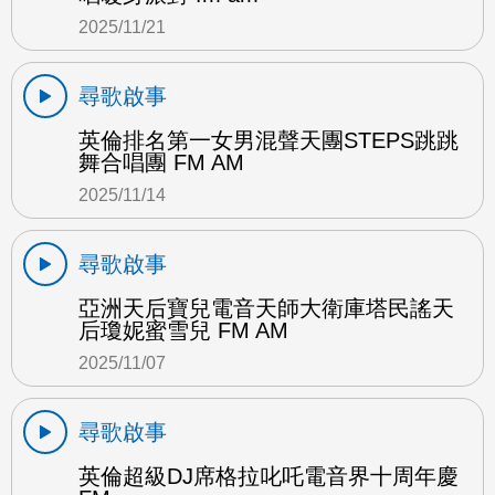
2025/11/21
尋歌啟事
英倫排名第一女男混聲天團STEPS跳跳
舞合唱團 FM AM
2025/11/14
尋歌啟事
亞洲天后寶兒電音天師大衛庫塔民謠天
后瓊妮蜜雪兒 FM AM
2025/11/07
尋歌啟事
英倫超級DJ席格拉叱吒電音界十周年慶