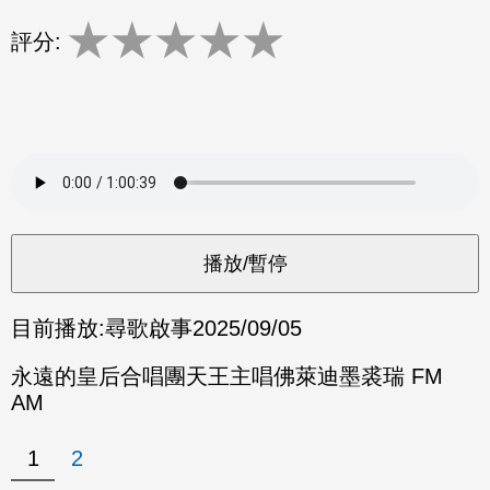
★
★
★
★
★
評分:
目前播放:
尋歌啟事
2025/09/05
永遠的皇后合唱團天王主唱佛萊迪墨裘瑞 FM
AM
1
2