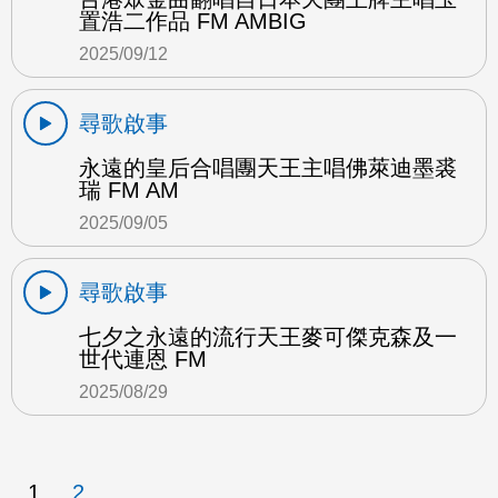
置浩二作品 FM AMBIG
2025/09/12
尋歌啟事
永遠的皇后合唱團天王主唱佛萊迪墨裘
瑞 FM AM
2025/09/05
尋歌啟事
七夕之永遠的流行天王麥可傑克森及一
世代連恩 FM
2025/08/29
1
2