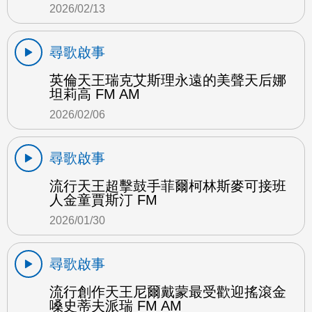
2026/02/13
尋歌啟事
英倫天王瑞克艾斯理永遠的美聲天后娜
坦莉高 FM AM
2026/02/06
尋歌啟事
流行天王超擊鼓手菲爾柯林斯麥可接班
人金童賈斯汀 FM
2026/01/30
尋歌啟事
流行創作天王尼爾戴蒙最受歡迎搖滾金
嗓史蒂夫派瑞 FM AM