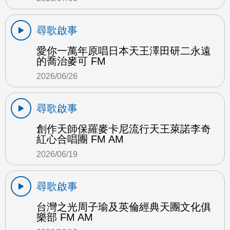
尋歌啟事
愛你一萬年原唱日本天王澤田研二永遠
的喬治麥可 FM
2026/06/26
尋歌啟事
創作天師保羅麥卡尼流行天王萊諾李奇
紅心合唱團 FM AM
2026/06/19
尋歌啟事
台灣之光周子瑜及英倫經典天團文化俱
樂部 FM AM