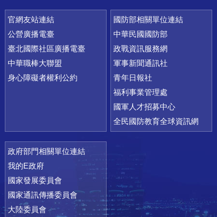
官網友站連結
國防部相關單位連結
公營廣播電臺
中華民國國防部
臺北國際社區廣播電臺
政戰資訊服務網
中華職棒大聯盟
軍事新聞通訊社
身心障礙者權利公約
青年日報社
福利事業管理處
國軍人才招募中心
全民國防教育全球資訊網
政府部門相關單位連結
我的E政府
國家發展委員會
國家通訊傳播委員會
大陸委員會