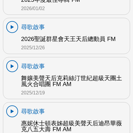
2026/01/02
尋歌啟事
2026聖誕群星會天王天后總動員 FM
2025/12/26
尋歌啟事
舞孃美聲天后克莉絲汀世紀超級天團土
風火合唱團 FM AM
2025/12/19
尋歌啟事
惠妮休士頓表姊超級美聲天后迪昂華薇
克八五大壽 FM AM