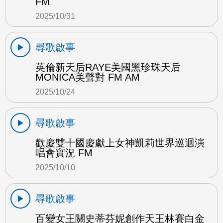
FM
2025/10/31
尋歌啟事
英倫新天后RAYE美國黑珍珠天后
MONICA美聲對 FM AM
2025/10/24
尋歌啟事
歡慶雙十國慶獻上女神凱莉世界巡迴演
唱會實況 FM
2025/10/10
尋歌啟事
百變女王關史蒂芬妮創作天王林賽白金