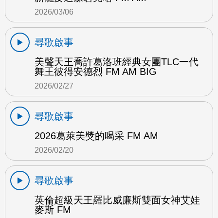
2026/03/06
尋歌啟事
美聲天王喬許葛洛班經典女團TLC一代
舞王彼得安德烈 FM AM BIG
2026/02/27
尋歌啟事
2026葛萊美獎的喝采 FM AM
2026/02/20
尋歌啟事
英倫超級天王羅比威廉斯雙面女神艾娃
麥斯 FM