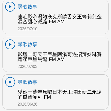
尋歌啟事
連莊影帝湯姆漢克斯饒舌女王蜂莉兒金
混合甜心派蕊 FM AM
2026/07/10
尋歌啟事
影壇一哥天王巨星阿湯哥過招辣妹琳賽
蘿涵巨星馬龍 FM AM
2026/07/03
尋歌啟事
愛你一萬年原唱日本天王澤田研二永遠
的喬治麥可 FM
2026/06/26