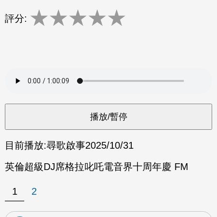
★
★
★
★
★
評分:
目前播放:
尋歌啟事
2025/10/31
英倫超級DJ席格拉叱吒電音界十周年慶 FM
1
2