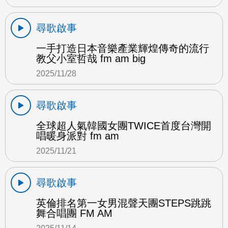
尋歌啟事
一手打造日本音樂產業輝煌傳奇的流行
教父小室哲哉 fm am big
2025/11/28
尋歌啟事
全球超人氣韓國女團TWICE首度台灣開
唱暖身派對 fm am
2025/11/21
尋歌啟事
英倫排名第一女男混聲天團STEPS跳跳
舞合唱團 FM AM