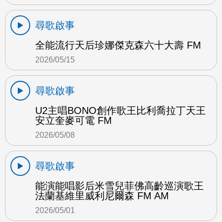
尋歌啟事
全能流行天后珍娜傑克森六十大壽 FM
2026/05/15
尋歌啟事
U2主唱BONO創作歌王比利喬拉丁天王
安立奎麥可電 FM
2026/05/08
尋歌啟事
能演能唱影后米雪兒菲佛高齡巡演歌王
法蘭基維里威利尼爾森 FM AM
2026/05/01