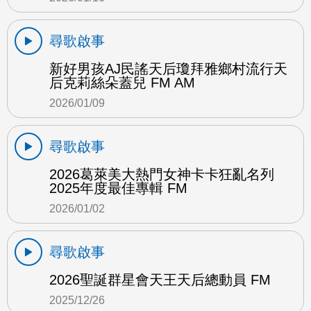
尋歌啟事
新好男孩AJ民謠天后瓊拜雅鄉村流行天
后克莉絲朵蓋兒 FM AM
2026/01/09
尋歌啟事
2026葛萊美大熱門女神卡卡狂亂名列
2025年度最佳專輯 FM
2026/01/02
尋歌啟事
2026聖誕群星會天王天后總動員 FM
2025/12/26