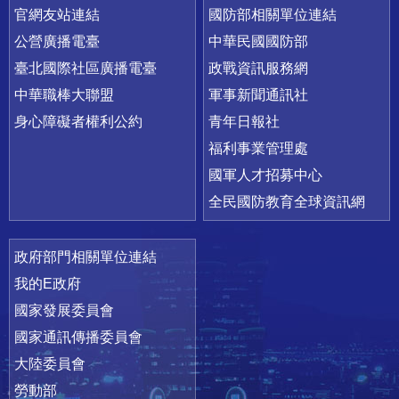
官網友站連結
國防部相關單位連結
公營廣播電臺
中華民國國防部
臺北國際社區廣播電臺
政戰資訊服務網
中華職棒大聯盟
軍事新聞通訊社
身心障礙者權利公約
青年日報社
福利事業管理處
國軍人才招募中心
全民國防教育全球資訊網
政府部門相關單位連結
我的E政府
國家發展委員會
國家通訊傳播委員會
大陸委員會
勞動部