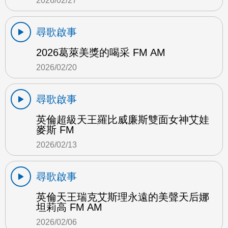
2026/02/27
尋歌啟事
2026葛萊美獎的喝采 FM AM
2026/02/20
尋歌啟事
英倫超級天王羅比威廉斯雙面女神艾娃
麥斯 FM
2026/02/13
尋歌啟事
英倫天王瑞克艾斯理永遠的美聲天后娜
坦莉高 FM AM
2026/02/06