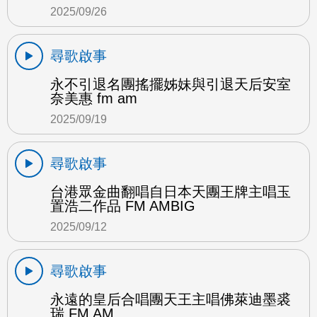
2025/09/26
尋歌啟事
永不引退名團搖擺姊妹與引退天后安室
奈美惠 fm am
2025/09/19
尋歌啟事
台港眾金曲翻唱自日本天團王牌主唱玉
置浩二作品 FM AMBIG
2025/09/12
尋歌啟事
永遠的皇后合唱團天王主唱佛萊迪墨裘
瑞 FM AM