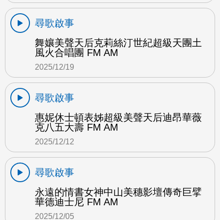
尋歌啟事
舞孃美聲天后克莉絲汀世紀超級天團土
風火合唱團 FM AM
2025/12/19
尋歌啟事
惠妮休士頓表姊超級美聲天后迪昂華薇
克八五大壽 FM AM
2025/12/12
尋歌啟事
永遠的情書女神中山美穗影壇傳奇巨擘
華德迪士尼 FM AM
2025/12/05