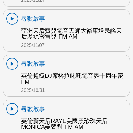
2025/11/14
尋歌啟事
亞洲天后寶兒電音天師大衛庫塔民謠天
后瓊妮蜜雪兒 FM AM
2025/11/07
尋歌啟事
英倫超級DJ席格拉叱吒電音界十周年慶
FM
2025/10/31
尋歌啟事
英倫新天后RAYE美國黑珍珠天后
MONICA美聲對 FM AM