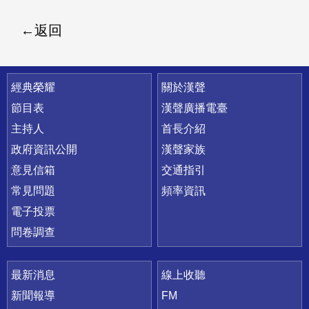
返回
快速連結
經典榮耀
關於漢聲
節目表
漢聲廣播電臺
主持人
首長介紹
政府資訊公開
漢聲家族
意見信箱
交通指引
常見問題
頻率資訊
電子投票
問卷調查
最新消息
線上收聽
新聞報導
FM