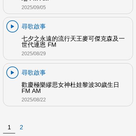
2025/09/05
尋歌啟事
七夕之永遠的流行天王麥可傑克森及一
世代連恩 FM
2025/08/29
尋歌啟事
歡慶極樂繆思女神杜娃黎波30歲生日
FM AM
2025/08/22
1
2