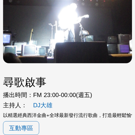
尋歌啟事
播出時間：
FM 23:00-00:00(週五)
主持人：
DJ大雄
以精選經典西洋金曲+全球最新發行流行歌曲，打造最輕鬆愉
互動專區