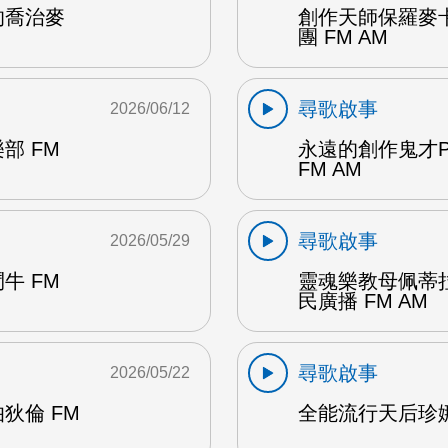
的喬治麥
創作天師保羅麥
團 FM AM
尋歌啟事
2026/06/12
部 FM
永遠的創作鬼才P
FM AM
尋歌啟事
2026/05/29
牛 FM
靈魂樂教母佩蒂
民廣播 FM AM
尋歌啟事
2026/05/22
狄倫 FM
全能流行天后珍娜