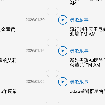
AM
尋歌啟事
2026/01/30
人金童賈
流行創作天王尼
派瑞 FM AM
尋歌啟事
2026/01/16
遠的艾莉
新好男孩AJ民
朵蓋兒 FM AM
尋歌啟事
2026/01/02
25年度最
2026聖誕群星