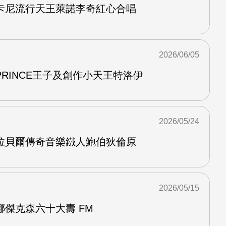
卡尼流行天王萊諾李奇紅心合唱
2026/06/05
RINCE王子及創作小天王特洛伊
2026/05/24
拉貝爾傳奇音樂鐵人鮑伯狄倫原
2026/05/15
傑克森六十大壽 FM