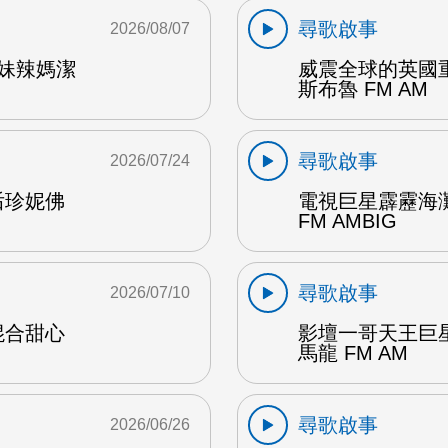
尋歌啟事
2026/08/07
辣妹辣媽潔
威震全球的英國
斯布魯 FM AM
尋歌啟事
2026/07/24
后珍妮佛
電視巨星霹靂海
FM AMBIG
尋歌啟事
2026/07/10
混合甜心
影壇一哥天王巨
馬龍 FM AM
尋歌啟事
2026/06/26