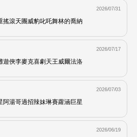
2026/07/31
重搖滾天團威豹叱吒舞林的喬納
2026/07/17
灘遊俠李麥克喜劇天王威爾法洛
2026/07/03
星阿湯哥過招辣妹琳賽蘿涵巨星
2026/06/19