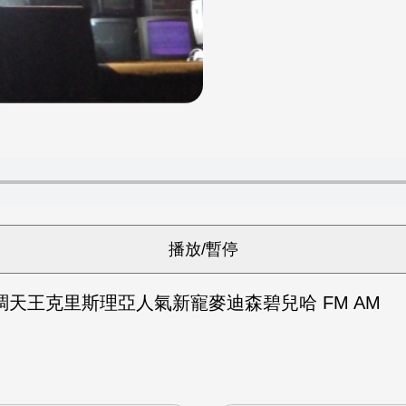
天王克里斯理亞人氣新寵麥迪森碧兒哈 FM AM