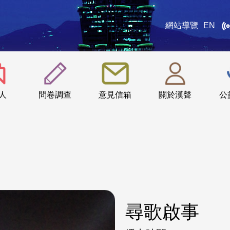
網站導覽
EN
:::
人
問卷調查
意見信箱
關於漢聲
公
尋歌啟事