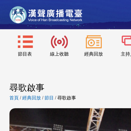
節目表
線上收聽
經典回放
主持
尋歌啟事
首頁
/
經典回放
/
節目
/
尋歌啟事