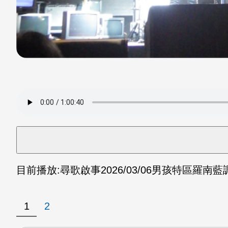
目前播放:
尋歌啟事
2026/03/06
男孩特區羅南藍調
1
2