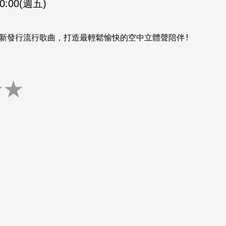
00:00(週五)
新發行流行歌曲，打造最輕鬆愉快的空中立體聲陪伴!
★
★