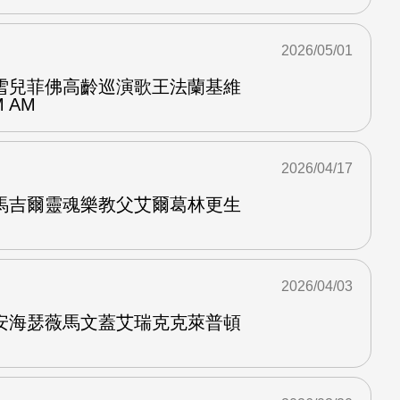
2026/05/01
雪兒菲佛高齡巡演歌王法蘭基維
 AM
2026/04/17
馬吉爾靈魂樂教父艾爾葛林更生
2026/04/03
安海瑟薇馬文蓋艾瑞克克萊普頓