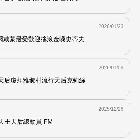
2026/01/23
爾戴蒙最受歡迎搖滾金嗓史蒂夫
2026/01/09
謠天后瓊拜雅鄉村流行天后克莉絲
2025/12/26
會天王天后總動員 FM