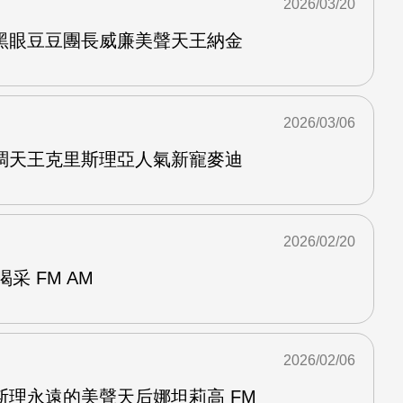
2026/03/20
黑眼豆豆團長威廉美聲天王納金
2026/03/06
調天王克里斯理亞人氣新寵麥迪
2026/02/20
采 FM AM
2026/02/06
斯理永遠的美聲天后娜坦莉高 FM