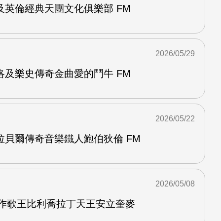
及英倫經典天團文化俱樂部 FM
2026/05/29
洛及樂史傳奇金曲愛的鬥牛 FM
2026/05/22
拉貝爾傳奇音樂鐵人鮑伯狄倫 FM
2026/05/08
創作歌王比利喬拉丁天王安立奎麥