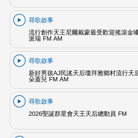
尋歌啟事
流行創作天王尼爾戴蒙最受歡迎搖滾金
派瑞 FM AM
尋歌啟事
新好男孩AJ民謠天后瓊拜雅鄉村流行天
朵蓋兒 FM AM
尋歌啟事
2026聖誕群星會天王天后總動員 FM