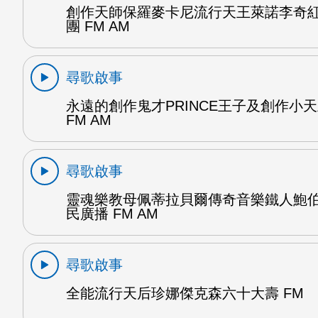
創作天師保羅麥卡尼流行天王萊諾李奇
團 FM AM
尋歌啟事
永遠的創作鬼才PRINCE王子及創作小
FM AM
尋歌啟事
靈魂樂教母佩蒂拉貝爾傳奇音樂鐵人鮑
民廣播 FM AM
尋歌啟事
全能流行天后珍娜傑克森六十大壽 FM