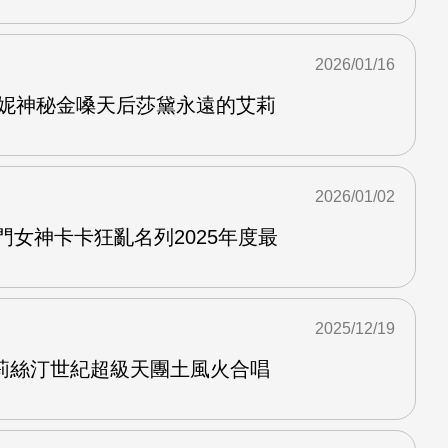
2026/01/16
珍妮神秘金嗓天后莎黛永遠的艾莉
2026/01/02
熱門女神卡卡狂亂名列2025年度最
2025/12/19
莉絲汀世紀超級天團土風火合唱