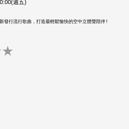
00:00(週五)
新發行流行歌曲，打造最輕鬆愉快的空中立體聲陪伴!
★
★