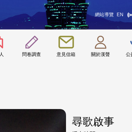
網站導覽
EN
:::
人
問卷調查
意見信箱
關於漢聲
公
尋歌啟事