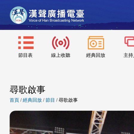
節目表
線上收聽
經典回放
主持
尋歌啟事
首頁
/
經典回放
/
節目
/
尋歌啟事