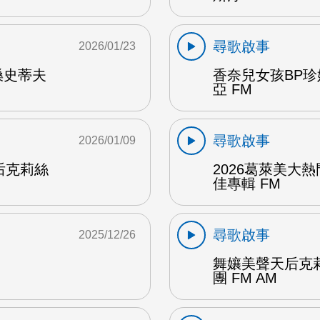
尋歌啟事
2026/01/23
嗓史蒂夫
香奈兒女孩BP
亞 FM
尋歌啟事
2026/01/09
后克莉絲
2026葛萊美大
佳專輯 FM
尋歌啟事
2025/12/26
舞孃美聲天后克
團 FM AM