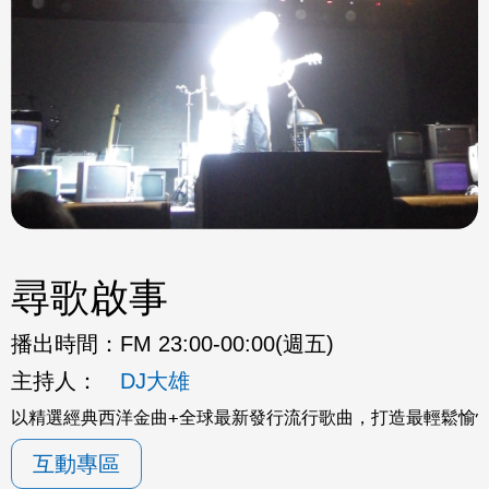
尋歌啟事
播出時間：
FM 23:00-00:00(週五)
主持人：
DJ大雄
以精選經典西洋金曲+全球最新發行流行歌曲，打造最輕鬆愉
互動專區