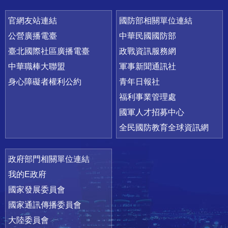
官網友站連結
國防部相關單位連結
公營廣播電臺
中華民國國防部
臺北國際社區廣播電臺
政戰資訊服務網
中華職棒大聯盟
軍事新聞通訊社
身心障礙者權利公約
青年日報社
福利事業管理處
國軍人才招募中心
全民國防教育全球資訊網
政府部門相關單位連結
我的E政府
國家發展委員會
國家通訊傳播委員會
大陸委員會