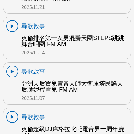
2025/11/21
尋歌啟事
英倫排名第一女男混聲天團STEPS跳跳
舞合唱團 FM AM
2025/11/14
尋歌啟事
亞洲天后寶兒電音天師大衛庫塔民謠天
后瓊妮蜜雪兒 FM AM
2025/11/07
尋歌啟事
英倫超級DJ席格拉叱吒電音界十周年慶