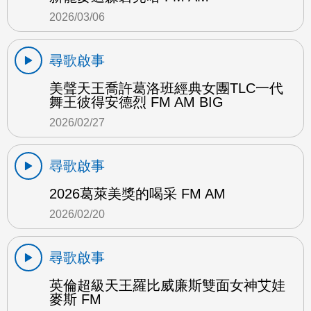
2026/03/06
尋歌啟事
美聲天王喬許葛洛班經典女團TLC一代
舞王彼得安德烈 FM AM BIG
2026/02/27
尋歌啟事
2026葛萊美獎的喝采 FM AM
2026/02/20
尋歌啟事
英倫超級天王羅比威廉斯雙面女神艾娃
麥斯 FM