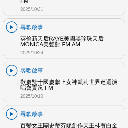
FM
2025/10/31
尋歌啟事
英倫新天后RAYE美國黑珍珠天后
MONICA美聲對 FM AM
2025/10/24
尋歌啟事
歡慶雙十國慶獻上女神凱莉世界巡迴演
唱會實況 FM
2025/10/10
尋歌啟事
百變女王關史蒂芬妮創作天王林賽白金