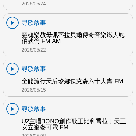
2026/05/24
尋歌啟事
靈魂樂教母佩蒂拉貝爾傳奇音樂鐵人鮑
伯狄倫 FM AM
2026/05/22
尋歌啟事
全能流行天后珍娜傑克森六十大壽 FM
2026/05/15
尋歌啟事
U2主唱BONO創作歌王比利喬拉丁天王
安立奎麥可電 FM