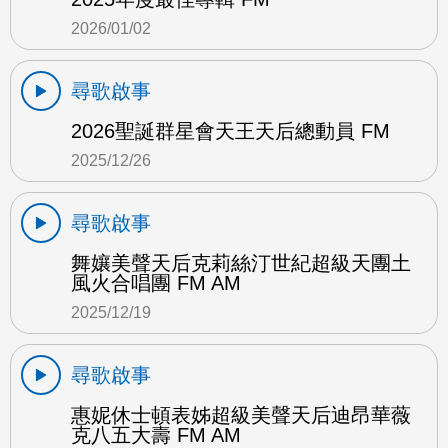
2026/01/02
尋歌啟事
2026聖誕群星會天王天后總動員 FM
2025/12/26
尋歌啟事
舞孃美聲天后克莉絲汀世紀超級天團土
風火合唱團 FM AM
2025/12/19
尋歌啟事
惠妮休士頓表姊超級美聲天后迪昂華薇
克八五大壽 FM AM