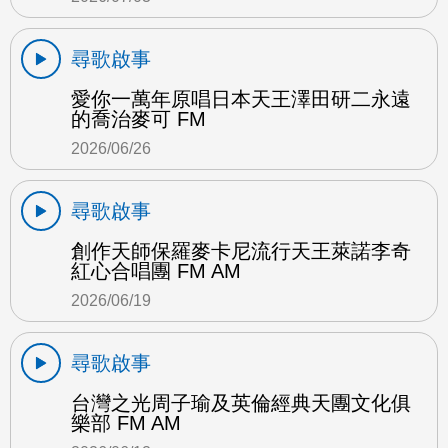
尋歌啟事
愛你一萬年原唱日本天王澤田研二永遠
的喬治麥可 FM
2026/06/26
尋歌啟事
創作天師保羅麥卡尼流行天王萊諾李奇
紅心合唱團 FM AM
2026/06/19
尋歌啟事
台灣之光周子瑜及英倫經典天團文化俱
樂部 FM AM