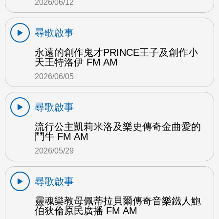
2026/06/12
尋歌啟事
永遠的創作鬼才PRINCE王子及創作小
天王特洛伊 FM AM
2026/06/05
尋歌啟事
流行公主凱莉米洛及樂史傳奇金曲愛的
鬥牛 FM AM
2026/05/29
尋歌啟事
靈魂樂教母佩蒂拉貝爾傳奇音樂鐵人鮑
伯狄倫原民廣播 FM AM