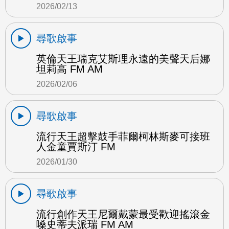
2026/02/13
尋歌啟事
英倫天王瑞克艾斯理永遠的美聲天后娜
坦莉高 FM AM
2026/02/06
尋歌啟事
流行天王超擊鼓手菲爾柯林斯麥可接班
人金童賈斯汀 FM
2026/01/30
尋歌啟事
流行創作天王尼爾戴蒙最受歡迎搖滾金
嗓史蒂夫派瑞 FM AM