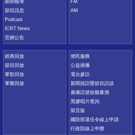
新聞報導
FM
節目訊息
AM
Podcast
ICRT News
官網公告
經典回放
便民服務
節目回放
公益插播
軍歌回放
電台參訪
軍樂回放
新聞採訪暨節目訪談
廣播訊號收聽量測
黑膠唱片查詢
留言版
國防部退伍令線上申請
行政院線上申辦