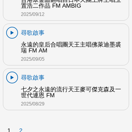
置浩二作品 FM AMBIG
2025/09/12
尋歌啟事
永遠的皇后合唱團天王主唱佛萊迪墨裘
瑞 FM AM
2025/09/05
尋歌啟事
七夕之永遠的流行天王麥可傑克森及一
世代連恩 FM
2025/08/29
1
2