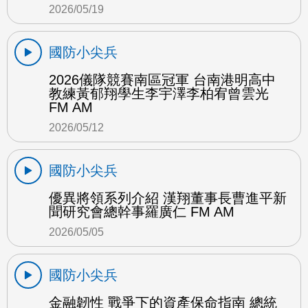
2026/05/19
國防小尖兵
2026儀隊競賽南區冠軍 台南港明高中
教練黃郁翔學生李宇澤李柏宥曾雲光
FM AM
2026/05/12
國防小尖兵
優異將領系列介紹 漢翔董事長曹進平新
聞研究會總幹事羅廣仁 FM AM
2026/05/05
國防小尖兵
金融韌性 戰爭下的資產保命指南 總統