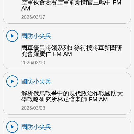
空軍伙食競賽空軍前新聞官王鳴中 FM
AM
2026/03/17
國防小尖兵
國軍優異將領系列3 徐衍樸將軍新聞研
究會羅廣仁 FM AM
2026/03/10
國防小尖兵
解析俄烏戰爭中的現代政治作戰國防大
學戰略研究所林疋愔老師 FM AM
2026/03/03
國防小尖兵