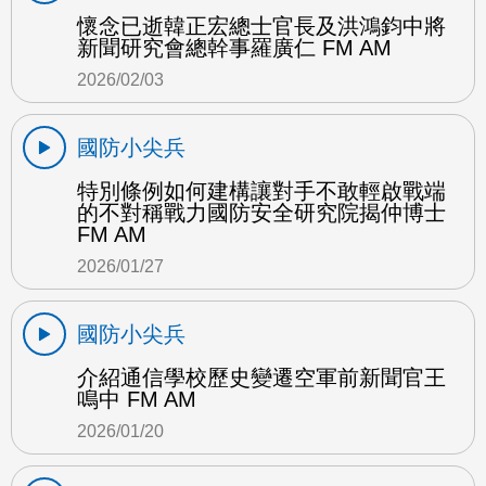
懷念已逝韓正宏總士官長及洪鴻鈞中將
新聞研究會總幹事羅廣仁 FM AM
2026/02/03
國防小尖兵
特別條例如何建構讓對手不敢輕啟戰端
的不對稱戰力國防安全研究院揭仲博士
FM AM
2026/01/27
國防小尖兵
介紹通信學校歷史變遷空軍前新聞官王
鳴中 FM AM
2026/01/20