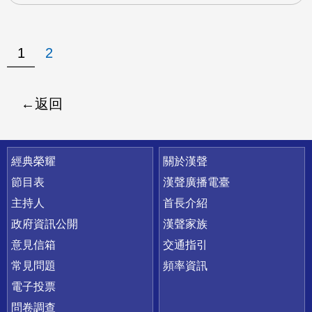
1
2
返回
快速連結
經典榮耀
關於漢聲
節目表
漢聲廣播電臺
主持人
首長介紹
政府資訊公開
漢聲家族
意見信箱
交通指引
常見問題
頻率資訊
電子投票
問卷調查