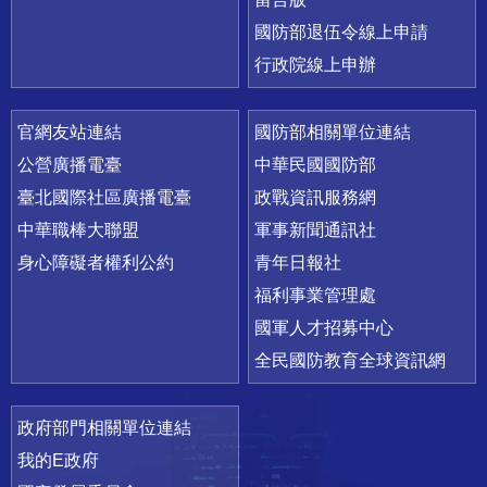
國防部退伍令線上申請
行政院線上申辦
官網友站連結
國防部相關單位連結
公營廣播電臺
中華民國國防部
臺北國際社區廣播電臺
政戰資訊服務網
中華職棒大聯盟
軍事新聞通訊社
身心障礙者權利公約
青年日報社
福利事業管理處
國軍人才招募中心
全民國防教育全球資訊網
政府部門相關單位連結
我的E政府