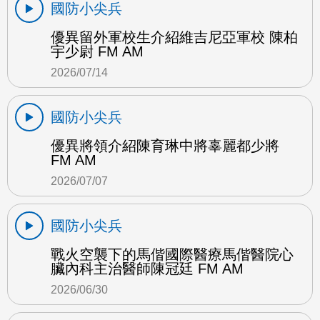
國防小尖兵
優異留外軍校生介紹維吉尼亞軍校 陳柏
宇少尉 FM AM
2026/07/14
國防小尖兵
優異將領介紹陳育琳中將辜麗都少將
FM AM
2026/07/07
國防小尖兵
戰火空襲下的馬偕國際醫療馬偕醫院心
臟內科主治醫師陳冠廷 FM AM
2026/06/30