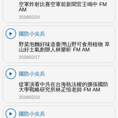
空軍炸射比賽空軍前新聞官王鳴中 FM
AM
2026/02/24
國防小尖兵
野菜泡麵好味道臺灣山野可食用植物 草
山好土氣創辦人林樂昕 FM AM
2026/02/17
國防小尖兵
從軍演看中共在台海執法權的擴張國防
大學戰略研究所林疋愔老師 FM AM
2026/02/10
國防小尖兵