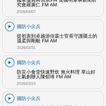
國軍優異將領系列4 黃國明軍事新聞研
究會羅廣仁 FM AM
2026/04/07
國防小尖兵
從初衷到卓越游佳霖士官長守護疆土的
溫柔與剛毅 FM AM
2026/03/31
國防小尖兵
防災小食堂快速野炊 無火料理 草山好
土氣創辦人陳郁琦 FM AM
2026/03/24
國防小尖兵