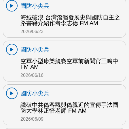
國防小尖兵
海鯤破浪 台灣潛艦發展史與國防自主之
路書籍介紹作者李志德 FM AM
2026/06/23
國防小尖兵
空軍小型康樂競賽空軍前新聞官王鳴中
FM AM
2026/06/16
國防小尖兵
識破中共偽客觀與偽親近的宣傳手法國
防大學林疋愔老師 FM AM
2026/06/09