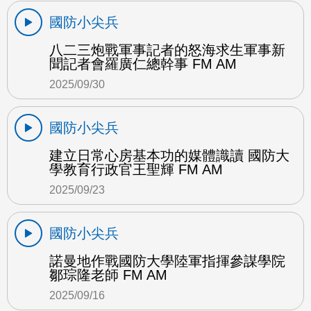
國防小尖兵
八二三炮戰軍事記者的怒海求生軍事新
聞記者會羅廣仁總幹事 FM AM
2025/09/30
國防小尖兵
建立日常心房基本功的媒體識讀 國防大
學教育行政官王聖輝 FM AM
2025/09/23
國防小尖兵
諾曼地作戰國防大學陸軍指揮參謀學院
鄒琮隆老師 FM AM
2025/09/16