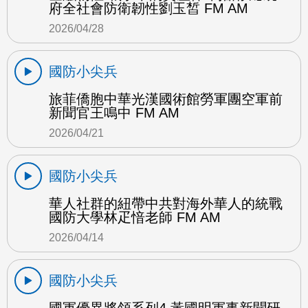
府全社會防衛韌性劉玉皙 FM AM
2026/04/28
國防小尖兵
旅菲僑胞中華光漢國術館勞軍團空軍前
新聞官王鳴中 FM AM
2026/04/21
國防小尖兵
華人社群的紐帶中共對海外華人的統戰
國防大學林疋愔老師 FM AM
2026/04/14
國防小尖兵