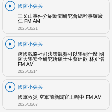
國防小尖兵
三叉山事件介紹新聞研究會總幹事羅廣
仁 FM AM
2025/10/21
國防小尖兵
跨國戰略社群決策競賽可以學到什麼 國
防大學安全研究所碩士生蔡廷歡 林疋愔
FM AM
2025/10/14
國防小尖兵
國軍救災 空軍前新聞官王鳴中 FM AM
2025/10/07