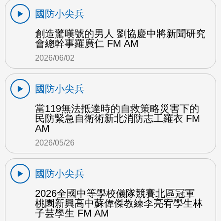
國防小尖兵
創造驚嘆號的男人 劉協慶中將新聞研究
會總幹事羅廣仁 FM AM
2026/06/02
國防小尖兵
當119無法抵達時的自救策略災害下的
民防緊急自衛術新北消防志工羅衣 FM
AM
2026/05/26
國防小尖兵
2026全國中等學校儀隊競賽北區冠軍
桃園新興高中蘇偉傑教練李亮宥學生林
子芸學生 FM AM