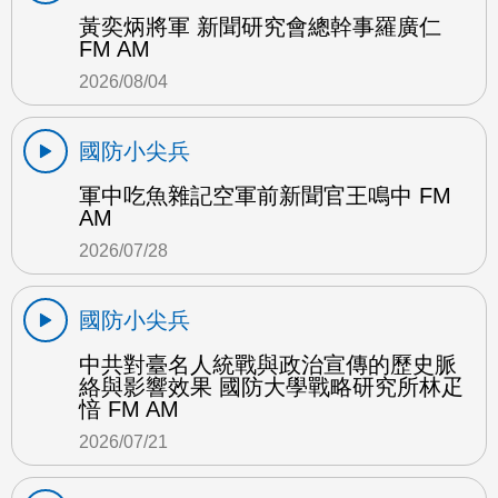
黃奕炳將軍 新聞研究會總幹事羅廣仁
FM AM
2026/08/04
國防小尖兵
軍中吃魚雜記空軍前新聞官王鳴中 FM
AM
2026/07/28
國防小尖兵
中共對臺名人統戰與政治宣傳的歷史脈
絡與影響效果 國防大學戰略研究所林疋
愔 FM AM
2026/07/21