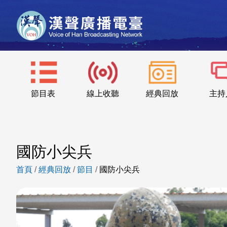
節目表
線上收聽
經典回放
主持
國防小尖兵
首頁
/
經典回放
/
節目
/
國防小尖兵