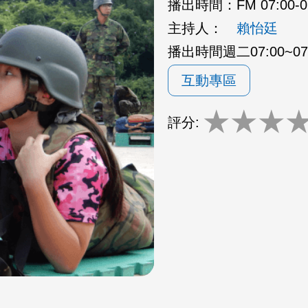
播出時間：
FM 07:00-
主持人：
賴怡廷
播出時間週二07:00~07:
互動專區
★
★
★
評分: