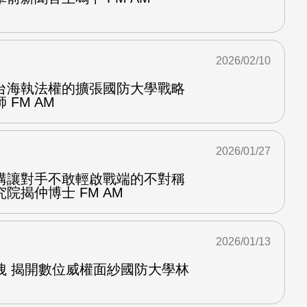
2026/02/10
台海執法權的擴張國防大學戰略
FM AM
2026/01/27
構讓對手不敢輕啟戰端的不對稱
院揭仲博士 FM AM
2026/01/13
洩 揭開數位威權面紗國防大學林