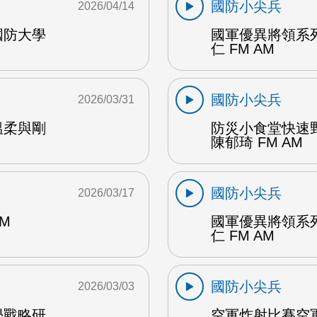
國防小尖兵
2026/04/14
國防大學
國軍優異將領系
仁 FM AM
國防小尖兵
2026/03/31
溫柔與剛
防災小食堂快速
陳郁琦 FM AM
國防小尖兵
2026/03/17
M
國軍優異將領系
仁 FM AM
國防小尖兵
2026/03/03
學戰略研
空軍炸射比賽空軍