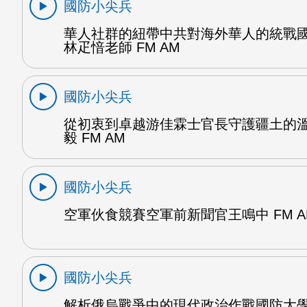
國防小尖兵
華人社群的紐帶中共對海外華人的統戰
林疋愔老師 FM AM
國防小尖兵
從初衷到卓越游佳霖士官長守護疆土的
毅 FM AM
國防小尖兵
空軍伙食競賽空軍前新聞官王鳴中 FM A
國防小尖兵
解析俄烏戰爭中的現代政治作戰國防大