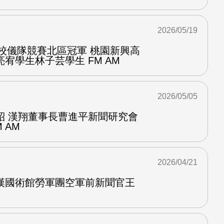
2026/05/19
學校儀隊競賽北區冠軍 桃園新興高
宥學生林子芸學生 FM AM
2026/05/05
紹 漢翔董事長曹進平新聞研究會
 AM
2026/04/21
漢國術館勞軍團空軍前新聞官王