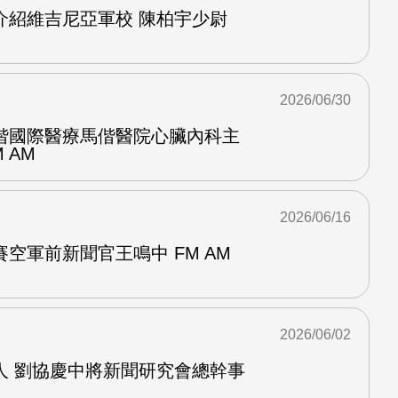
介紹維吉尼亞軍校 陳柏宇少尉
2026/06/30
偕國際醫療馬偕醫院心臟內科主
 AM
2026/06/16
空軍前新聞官王鳴中 FM AM
2026/06/02
人 劉協慶中將新聞研究會總幹事