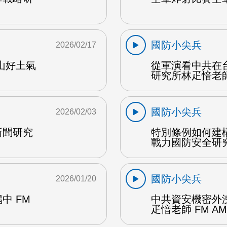
國防小尖兵
2026/02/17
山好土氣
從軍演看中共在
研究所林疋愔老師 
國防小尖兵
2026/02/03
新聞研究
特別條例如何建
戰力國防安全研究
國防小尖兵
2026/01/20
中 FM
中共資安機密外
疋愔老師 FM AM