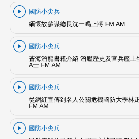
國防小尖兵
緬懷故參謀總長沈一鳴上將 FM AM
國防小尖兵
蒼海潛龍書籍介紹 潛艦歷史及官兵艦上
A士 FM AM
國防小尖兵
從網紅宣傳到名人公關危機國防大學林
FM AM
國防小尖兵