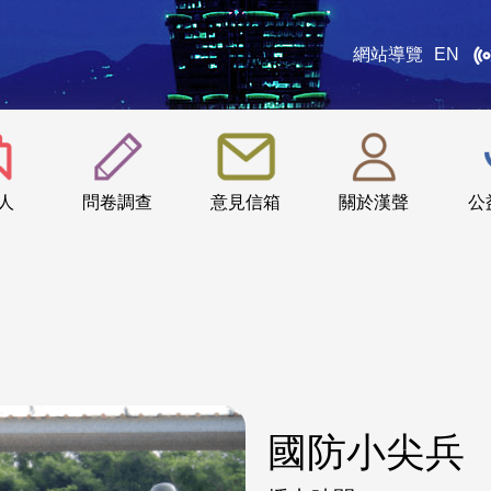
網站導覽
EN
:::
人
問卷調查
意見信箱
關於漢聲
公
國防小尖兵