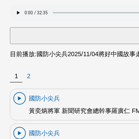
目前播放:
國防小尖兵
2025/11/04
將好中國故事走
1
2
國防小尖兵
黃奕炳將軍 新聞研究會總幹事羅廣仁 FM
國防小尖兵