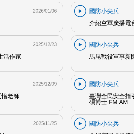
國防小尖兵
2026/01/06
介紹空軍廣播電台
國防小尖兵
2025/12/23
生活作家
馬尾戰役軍事新聞
國防小尖兵
2025/12/09
疋愔老師
臺灣全民安全指
碩博士 FM AM
國防小尖兵
2025/11/25