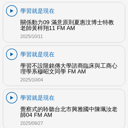
學習就是現在
關係動力09 滿意原則夏惠汶博士特教
老師黃梓翔11 FM AM
2025/10/11
學習就是現在
學習不設限銘傳大學諮商臨床與工商心
理學系穆昭文同學 FM AM
2025/10/04
學習就是現在
覺察式的聆聽台北市興雅國中陳珮汝老
師04 FM AM
2025/09/27