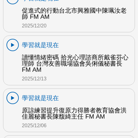
促進式的行動台北市興雅國中陳珮汝老
師 FM AM
2025/12/20
學習就是現在
讀懂情緒密碼 拾光心理諮商所戴雀芬心
理師 台灣友善職場協會吳俐儀秘書長
FM AM
2025/12/13
學習就是現在
原諒練習提升復原力得勝者教育協會洪
佳麗秘書長陳馥綺主任 FM AM
2025/12/06