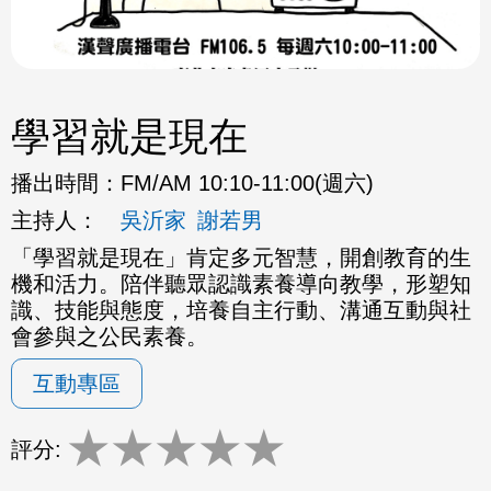
學習就是現在
播出時間：
FM/AM 10:10-11:00(週六)
主持人：
吳沂家
謝若男
「學習就是現在」肯定多元智慧，開創教育的生
機和活力。
陪伴聽眾認識素養導向教學，形塑知
識、技能與態度，
培養自主行動、溝通互動與社
會參與之公民素養。
互動專區
★
★
★
★
★
評分: