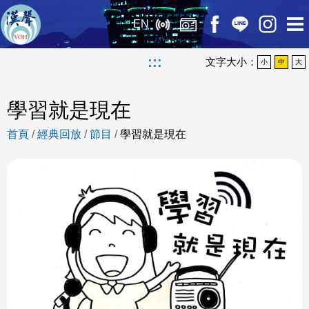
EN
:::
文字大小：
小
中
大
學習就是現在
首頁
/
經典回放
/
節目
/
學習就是現在