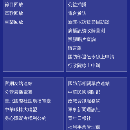
節目回放
公益插播
軍歌回放
電台參訪
軍樂回放
新聞採訪暨節目訪談
廣播訊號收聽量測
黑膠唱片查詢
留言版
國防部退伍令線上申請
行政院線上申辦
官網友站連結
國防部相關單位連結
公營廣播電臺
中華民國國防部
臺北國際社區廣播電臺
政戰資訊服務網
中華職棒大聯盟
軍事新聞通訊社
身心障礙者權利公約
青年日報社
福利事業管理處