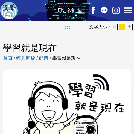
EN
:::
文字大小：
小
中
大
學習就是現在
首頁
/
經典回放
/
節目
/
學習就是現在