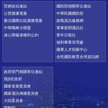
官網友站連結
國防部相關單位連結
公營廣播電臺
中華民國國防部
臺北國際社區廣播電臺
政戰資訊服務網
中華職棒大聯盟
軍事新聞通訊社
身心障礙者權利公約
青年日報社
福利事業管理處
國軍人才招募中心
全民國防教育全球資訊網
政府部門相關單位連結
我的E政府
國家發展委員會
國家通訊傳播委員會
大陸委員會
勞動部