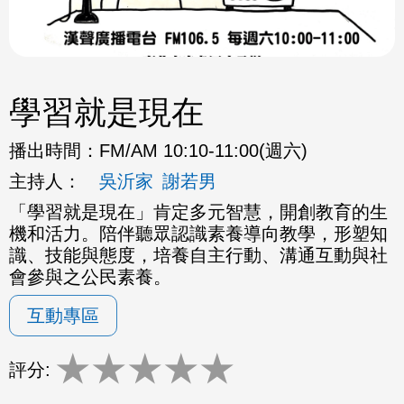
學習就是現在
播出時間：
FM/AM 10:10-11:00(週六)
主持人：
吳沂家
謝若男
「學習就是現在」肯定多元智慧，開創教育的生
機和活力。
陪伴聽眾認識素養導向教學，形塑知
識、技能與態度，
培養自主行動、溝通互動與社
會參與之公民素養。
互動專區
★
★
★
★
★
評分: