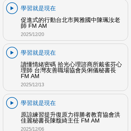
學習就是現在
促進式的行動台北市興雅國中陳珮汝老
師 FM AM
2025/12/20
學習就是現在
讀懂情緒密碼 拾光心理諮商所戴雀芬心
理師 台灣友善職場協會吳俐儀秘書長
FM AM
2025/12/13
學習就是現在
原諒練習提升復原力得勝者教育協會洪
佳麗秘書長陳馥綺主任 FM AM
2025/12/06