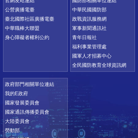
官網友站連結
國防部相關單位連結
公營廣播電臺
中華民國國防部
臺北國際社區廣播電臺
政戰資訊服務網
中華職棒大聯盟
軍事新聞通訊社
身心障礙者權利公約
青年日報社
福利事業管理處
國軍人才招募中心
全民國防教育全球資訊網
政府部門相關單位連結
我的E政府
國家發展委員會
國家通訊傳播委員會
大陸委員會
勞動部