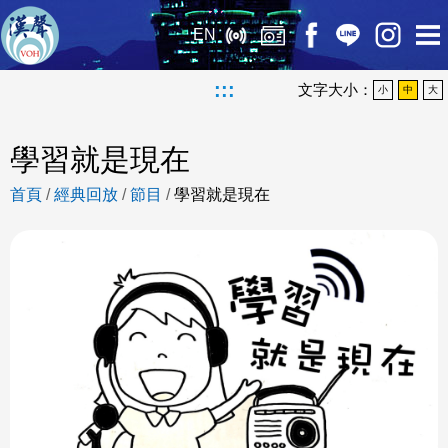
EN
:::
文字大小：
小
中
大
學習就是現在
首頁
/
經典回放
/
節目
/
學習就是現在