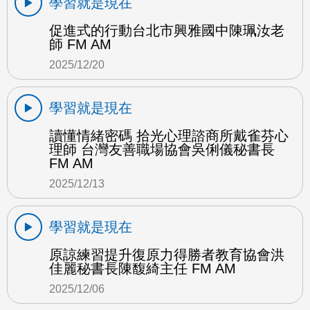
學習就是現在
促進式的行動台北市興雅國中陳珮汝老
師 FM AM
2025/12/20
學習就是現在
讀懂情緒密碼 拾光心理諮商所戴雀芬心
理師 台灣友善職場協會吳俐儀秘書長
FM AM
2025/12/13
學習就是現在
原諒練習提升復原力得勝者教育協會洪
佳麗秘書長陳馥綺主任 FM AM
2025/12/06