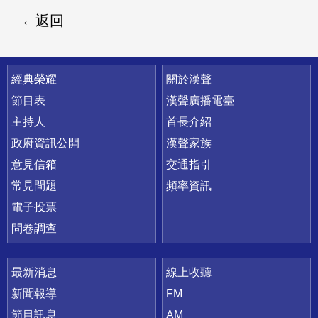
返回
快速連結
經典榮耀
關於漢聲
節目表
漢聲廣播電臺
主持人
首長介紹
政府資訊公開
漢聲家族
意見信箱
交通指引
常見問題
頻率資訊
電子投票
問卷調查
最新消息
線上收聽
新聞報導
FM
節目訊息
AM