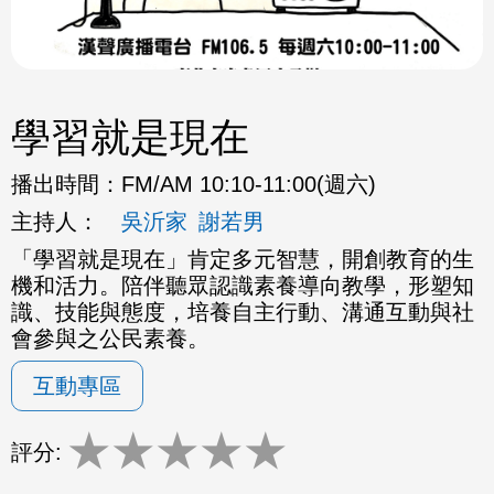
學習就是現在
播出時間：
FM/AM 10:10-11:00(週六)
主持人：
吳沂家
謝若男
「學習就是現在」肯定多元智慧，開創教育的生
機和活力。
陪伴聽眾認識素養導向教學，形塑知
識、技能與態度，
培養自主行動、溝通互動與社
會參與之公民素養。
互動專區
★
★
★
★
★
評分: