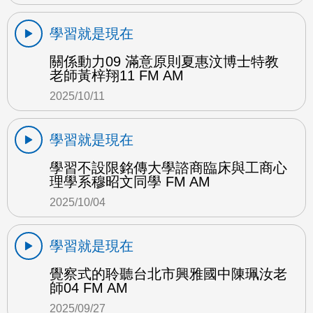
學習就是現在
關係動力09 滿意原則夏惠汶博士特教
老師黃梓翔11 FM AM
2025/10/11
學習就是現在
學習不設限銘傳大學諮商臨床與工商心
理學系穆昭文同學 FM AM
2025/10/04
學習就是現在
覺察式的聆聽台北市興雅國中陳珮汝老
師04 FM AM
2025/09/27