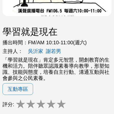
學習就是現在
播出時間：
FM/AM 10:10-11:00(週六)
主持人：
吳沂家
謝若男
「學習就是現在」肯定多元智慧，開創教育的生
機和活力。
陪伴聽眾認識素養導向教學，形塑知
識、技能與態度，
培養自主行動、溝通互動與社
會參與之公民素養。
互動專區
★
★
★
★
★
評分: