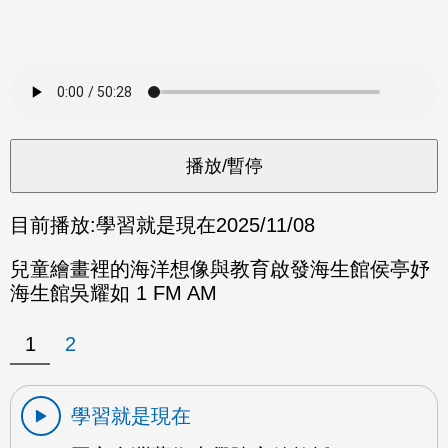
目前播放:
學習就是現在
2025/11/08
兒童繪畫裡的海洋想像與教育啟發海生館侯亭妤
海生館吳耀如 1 FM AM
1
2
學習就是現在