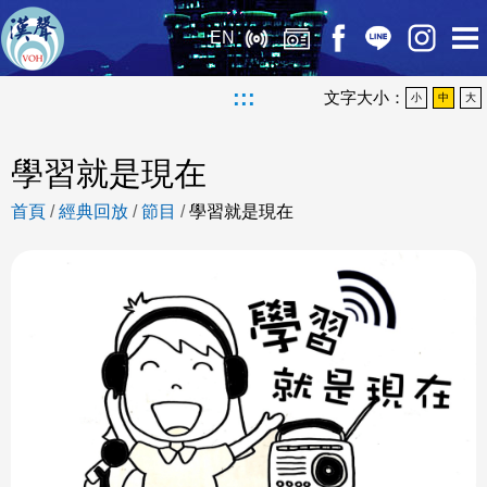
EN
:::
文字大小：
小
中
大
學習就是現在
首頁
/
經典回放
/
節目
/
學習就是現在