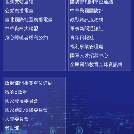
官網友站連結
國防部相關單位連結
公營廣播電臺
中華民國國防部
臺北國際社區廣播電臺
政戰資訊服務網
中華職棒大聯盟
軍事新聞通訊社
身心障礙者權利公約
青年日報社
福利事業管理處
國軍人才招募中心
全民國防教育全球資訊網
政府部門相關單位連結
我的E政府
國家發展委員會
國家通訊傳播委員會
大陸委員會
勞動部