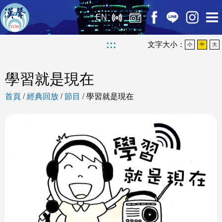
EN
:::
文字大小：
小
中
大
學習就是現在
首頁
/
經典回放
/
節目
/
學習就是現在