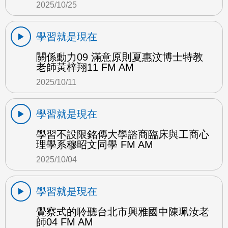
2025/10/25
學習就是現在
關係動力09 滿意原則夏惠汶博士特教
老師黃梓翔11 FM AM
2025/10/11
學習就是現在
學習不設限銘傳大學諮商臨床與工商心
理學系穆昭文同學 FM AM
2025/10/04
學習就是現在
覺察式的聆聽台北市興雅國中陳珮汝老
師04 FM AM