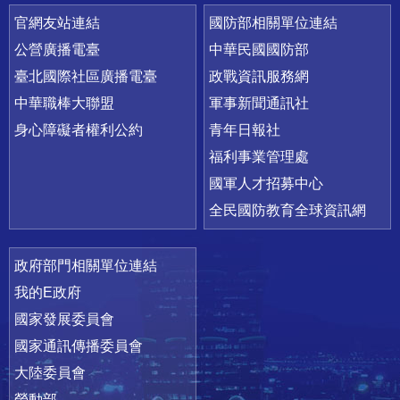
官網友站連結
國防部相關單位連結
公營廣播電臺
中華民國國防部
臺北國際社區廣播電臺
政戰資訊服務網
中華職棒大聯盟
軍事新聞通訊社
身心障礙者權利公約
青年日報社
福利事業管理處
國軍人才招募中心
全民國防教育全球資訊網
政府部門相關單位連結
我的E政府
國家發展委員會
國家通訊傳播委員會
大陸委員會
勞動部