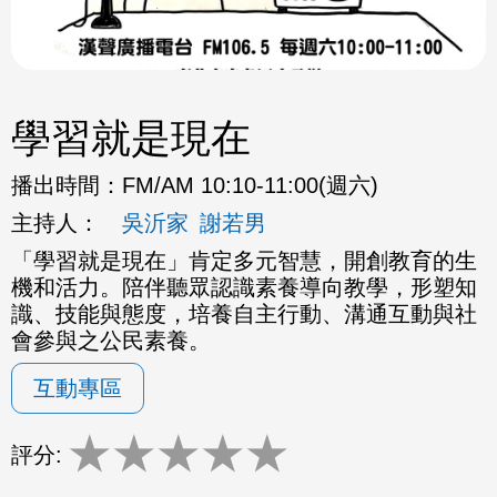
學習就是現在
播出時間：
FM/AM 10:10-11:00(週六)
主持人：
吳沂家
謝若男
「學習就是現在」肯定多元智慧，開創教育的生
機和活力。
陪伴聽眾認識素養導向教學，形塑知
識、技能與態度，
培養自主行動、溝通互動與社
會參與之公民素養。
互動專區
★
★
★
★
★
評分: