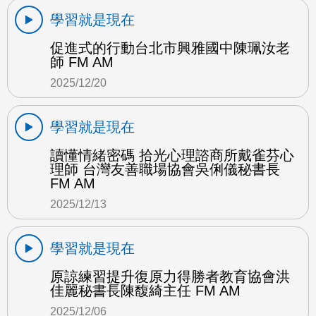
學習就是現在
促進式的行動台北市興雅國中陳珮汝老
師 FM AM
2025/12/20
學習就是現在
讀懂情緒密碼 拾光心理諮商所戴雀芬心
理師 台灣友善職場協會吳俐儀秘書長
FM AM
2025/12/13
學習就是現在
原諒練習提升復原力得勝者教育協會洪
佳麗秘書長陳馥綺主任 FM AM
2025/12/06