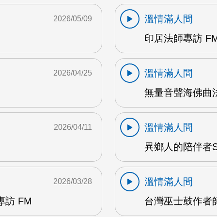
溫情滿人間
2026/05/09
印居法師專訪 F
溫情滿人間
2026/04/25
無量音聲海佛曲法
溫情滿人間
2026/04/11
異鄉人的陪伴者Sha
溫情滿人間
2026/03/28
訪 FM
台灣巫士鼓作者師