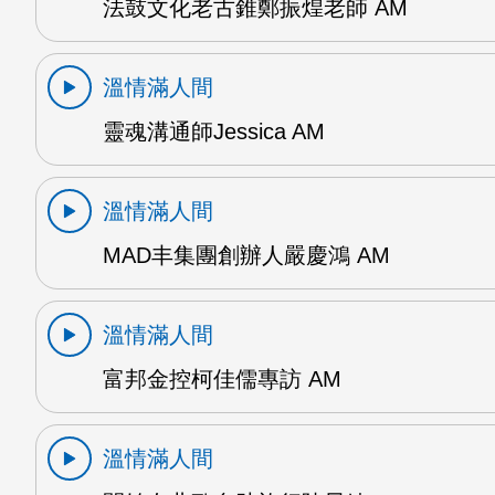
法鼓文化老古錐鄭振煌老師 AM
溫情滿人間
靈魂溝通師Jessica AM
溫情滿人間
MAD丰集團創辦人嚴慶鴻 AM
溫情滿人間
富邦金控柯佳儒專訪 AM
溫情滿人間