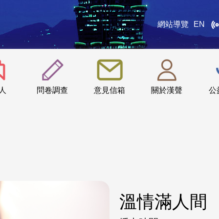
網站導覽
EN
:::
人
問卷調查
意見信箱
關於漢聲
公
溫情滿人間