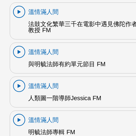
溫情滿人間
法鼓文化繁華三千在電影中遇見佛陀作
教授 FM
溫情滿人間
與明毓法師有約單元節目 FM
溫情滿人間
人類圖一階導師Jessica FM
溫情滿人間
明毓法師專輯 FM