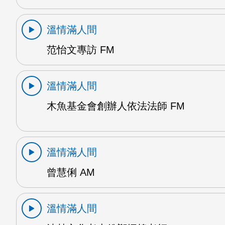
溫情滿人間
范怡文專訪 FM
溫情滿人間
木魚基金會創辦人依法法師 FM
溫情滿人間
曾慧俐 AM
溫情滿人間