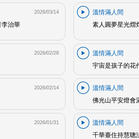
溫情滿人間
2026/03/14
者李治華
素人圓夢星光熠熠
溫情滿人間
2026/02/28
宇宙是孩子的花作
溫情滿人間
2026/02/14
佛光山平安燈會滿
溫情滿人間
2026/01/31
千華臺住持慧聰法師