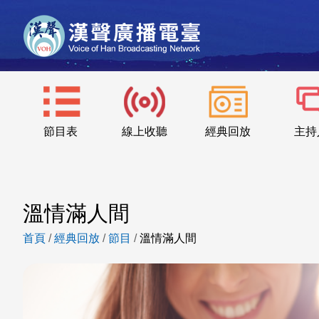
節目表
線上收聽
經典回放
主持
溫情滿人間
首頁
/
經典回放
/
節目
/
溫情滿人間