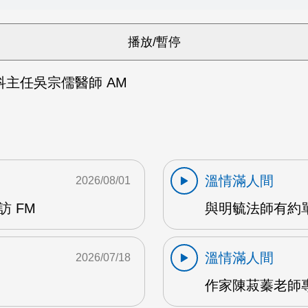
主任吳宗儒醫師 AM
溫情滿人間
2026/08/01
 FM
與明毓法師有約單
溫情滿人間
2026/07/18
作家陳菽蓁老師專