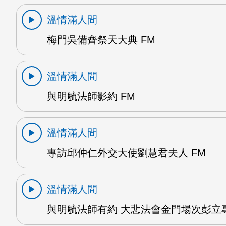
溫情滿人間
梅門吳備齊祭天大典 FM
溫情滿人間
與明毓法師影約 FM
溫情滿人間
專訪邱仲仁外交大使劉慧君夫人 FM
溫情滿人間
與明毓法師有約 大悲法會金門場次彭立專