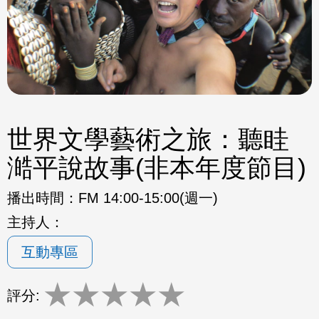
世界文學藝術之旅：聽眭
澔平說故事(非本年度節目)
播出時間：
FM 14:00-15:00(週一)
主持人：
互動專區
★
★
★
★
★
評分: