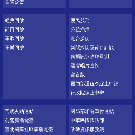
官網公告
經典回放
便民服務
節目回放
公益插播
軍歌回放
電台參訪
軍樂回放
新聞採訪暨節目訪談
廣播訊號收聽量測
黑膠唱片查詢
留言版
國防部退伍令線上申請
行政院線上申辦
官網友站連結
國防部相關單位連結
公營廣播電臺
中華民國國防部
臺北國際社區廣播電臺
政戰資訊服務網