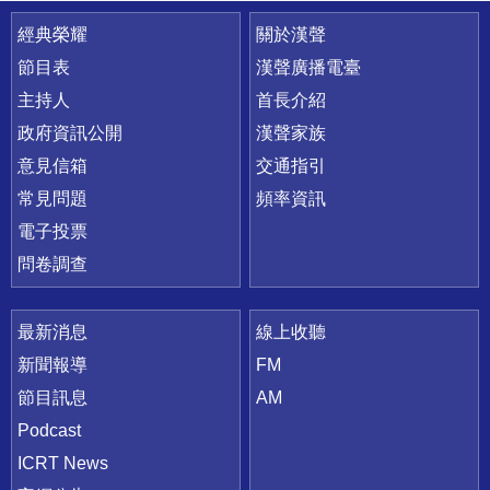
快速連結
經典榮耀
關於漢聲
節目表
漢聲廣播電臺
主持人
首長介紹
政府資訊公開
漢聲家族
意見信箱
交通指引
常見問題
頻率資訊
電子投票
問卷調查
最新消息
線上收聽
新聞報導
FM
節目訊息
AM
Podcast
ICRT News