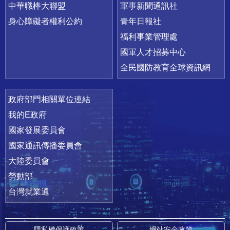
中華職棒大聯盟
軍事新聞通訊社
身心障礙者權利公約
青年日報社
福利事業管理處
國軍人才招募中心
全民國防教育全球資訊網
政府部門相關單位連結
我的E政府
國家發展委員會
國家通訊傳播委員會
大陸委員會
勞動部
台灣就業通
隱私權保護政策
網站安全政策