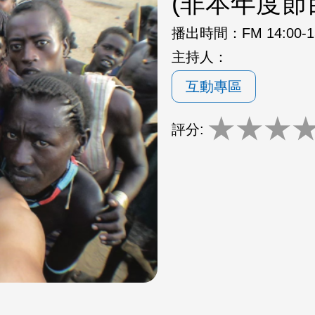
(非本年度節
播出時間：
FM 14:00-
主持人：
互動專區
★
★
★
評分: