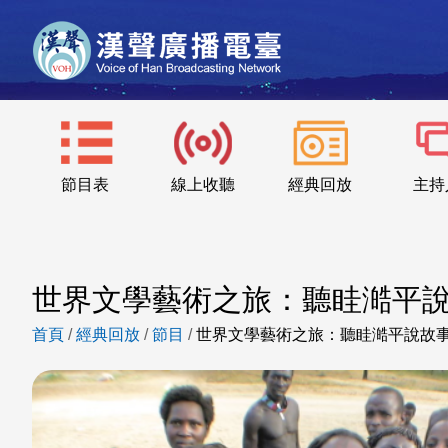
節目表
線上收聽
經典回放
主持
世界文學藝術之旅：聽眭澔平
首頁
/
經典回放
/
節目
/
世界文學藝術之旅：聽眭澔平說故