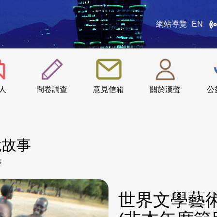
網站導覽
EN
:::
人
問卷調查
意見信箱
關於漢聲
公
說故事
事
世界文學藝