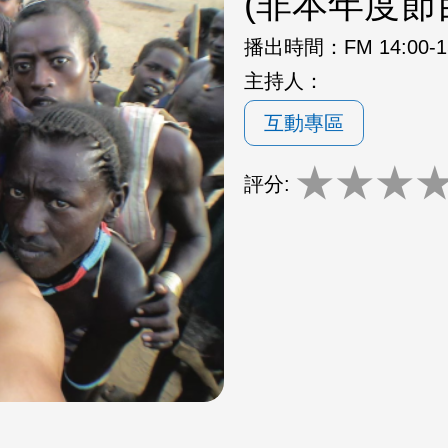
(非本年度節
播出時間：
FM 14:00-
主持人：
互動專區
★
★
★
評分: