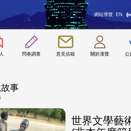
網站導覽
EN
:::
人
問卷調查
意見信箱
關於漢聲
公
說故事
事
世界文學藝