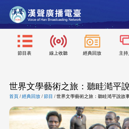
節目表
線上收聽
經典回放
主持
世界文學藝術之旅：聽眭澔平
首頁
/
經典回放
/
節目
/
世界文學藝術之旅：聽眭澔平說故