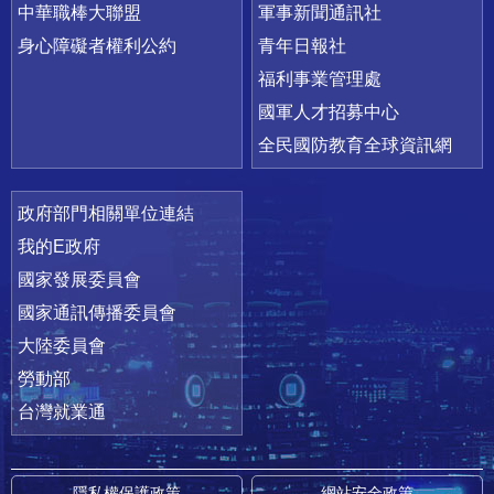
中華職棒大聯盟
軍事新聞通訊社
身心障礙者權利公約
青年日報社
福利事業管理處
國軍人才招募中心
全民國防教育全球資訊網
政府部門相關單位連結
我的E政府
國家發展委員會
國家通訊傳播委員會
大陸委員會
勞動部
台灣就業通
隱私權保護政策
網站安全政策