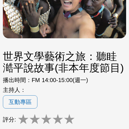
世界文學藝術之旅：聽眭
澔平說故事(非本年度節目)
播出時間：
FM 14:00-15:00(週一)
主持人：
互動專區
★
★
★
★
★
評分: