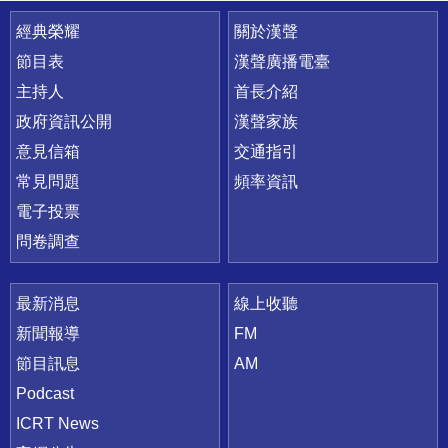
快速連結
經典榮耀
關於漢聲
節目表
漢聲廣播電臺
主持人
首長介紹
政府資訊公開
漢聲家族
意見信箱
交通指引
常見問題
頻率資訊
電子投票
問卷調查
最新消息
線上收聽
新聞報導
FM
節目訊息
AM
Podcast
ICRT News