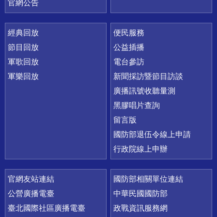
官網公告
經典回放
便民服務
節目回放
公益插播
軍歌回放
電台參訪
軍樂回放
新聞採訪暨節目訪談
廣播訊號收聽量測
黑膠唱片查詢
留言版
國防部退伍令線上申請
行政院線上申辦
官網友站連結
國防部相關單位連結
公營廣播電臺
中華民國國防部
臺北國際社區廣播電臺
政戰資訊服務網