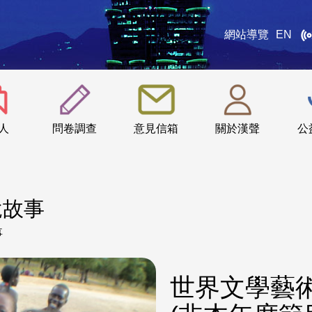
網站導覽
EN
:::
人
問卷調查
意見信箱
關於漢聲
公
說故事
事
世界文學藝