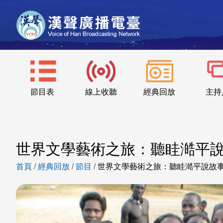
節目表
線上收聽
經典回放
主持
世界文學藝術之旅：聽眭澔平
首頁
/
經典回放
/
節目
/
世界文學藝術之旅：聽眭澔平說故