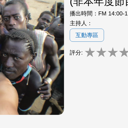
(非本年度節
播出時間：
FM 14:00-
主持人：
互動專區
★
★
★
評分: