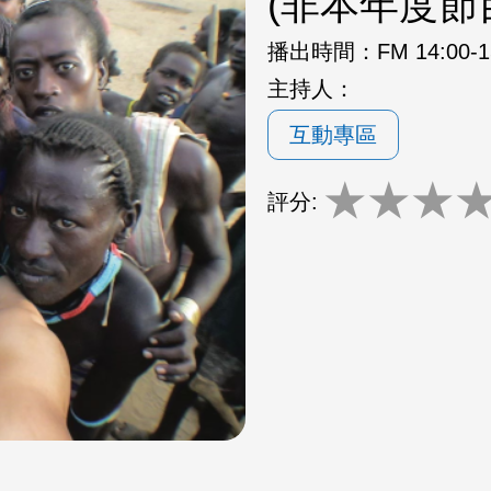
(非本年度節
播出時間：
FM 14:00-
主持人：
互動專區
★
★
★
評分: