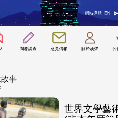
網站導覽
EN
:::
人
問卷調查
意見信箱
關於漢聲
公
說故事
事
世界文學藝