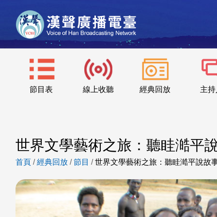
節目表
線上收聽
經典回放
主持
世界文學藝術之旅：聽眭澔平
首頁
/
經典回放
/
節目
/
世界文學藝術之旅：聽眭澔平說故