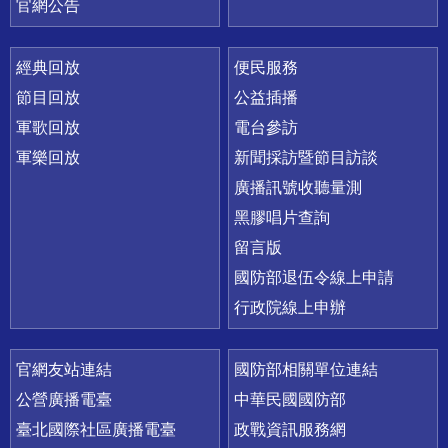
官網公告
經典回放
便民服務
節目回放
公益插播
軍歌回放
電台參訪
軍樂回放
新聞採訪暨節目訪談
廣播訊號收聽量測
黑膠唱片查詢
留言版
國防部退伍令線上申請
行政院線上申辦
官網友站連結
國防部相關單位連結
公營廣播電臺
中華民國國防部
臺北國際社區廣播電臺
政戰資訊服務網