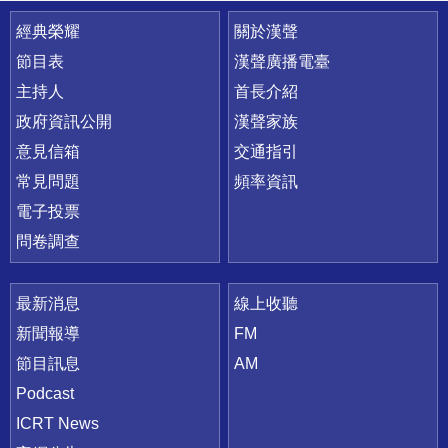
快速連結
經典榮耀
關於漢聲
節目表
漢聲廣播電臺
主持人
首長介紹
政府資訊公開
漢聲家族
意見信箱
交通指引
常見問題
頻率資訊
電子投票
問卷調查
最新消息
線上收聽
新聞報導
FM
節目訊息
AM
Podcast
ICRT News