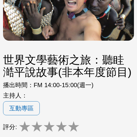
世界文學藝術之旅：聽眭
澔平說故事(非本年度節目)
播出時間：
FM 14:00-15:00(週一)
主持人：
互動專區
★
★
★
★
★
評分: