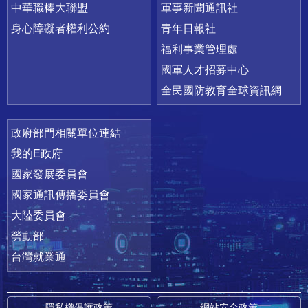
中華職棒大聯盟
軍事新聞通訊社
身心障礙者權利公約
青年日報社
福利事業管理處
國軍人才招募中心
全民國防教育全球資訊網
政府部門相關單位連結
我的E政府
國家發展委員會
國家通訊傳播委員會
大陸委員會
勞動部
台灣就業通
隱私權保護政策
網站安全政策