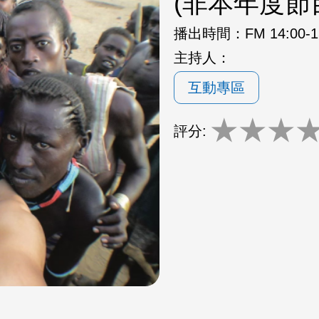
(非本年度節
播出時間：
FM 14:00-
主持人：
互動專區
★
★
★
評分: