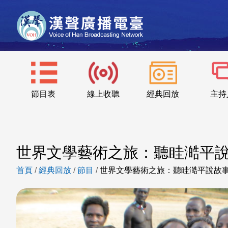
節目表
線上收聽
經典回放
主持
世界文學藝術之旅：聽眭澔平
首頁
/
經典回放
/
節目
/
世界文學藝術之旅：聽眭澔平說故