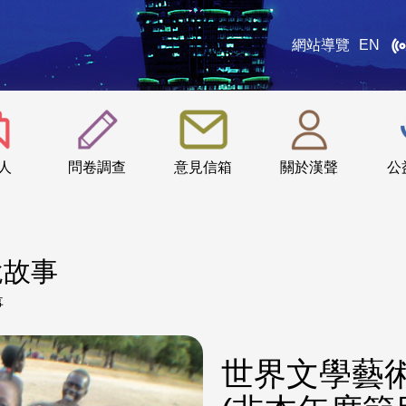
網站導覽
EN
:::
人
問卷調查
意見信箱
關於漢聲
公
說故事
事
世界文學藝