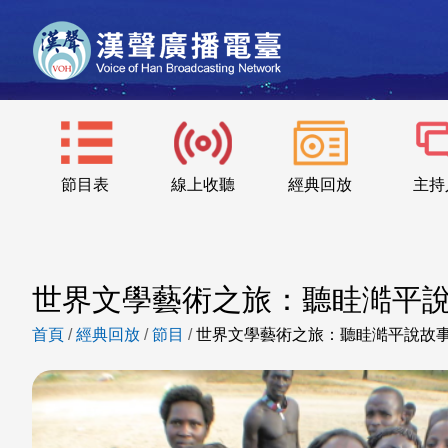
節目表
線上收聽
經典回放
主持
世界文學藝術之旅：聽眭澔平
首頁
/
經典回放
/
節目
/
世界文學藝術之旅：聽眭澔平說故