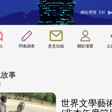
網站導覽
EN
:::
人
問卷調查
意見信箱
關於漢聲
公
說故事
事
世界文學藝