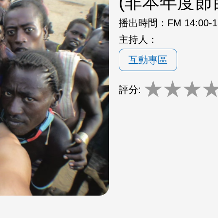
(非本年度節
播出時間：
FM 14:00-
主持人：
互動專區
★
★
★
評分: