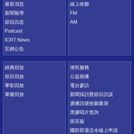
最新消息
線上收聽
新聞報導
FM
節目訊息
AM
Podcast
ICRT News
官網公告
經典回放
便民服務
節目回放
公益插播
軍歌回放
電台參訪
軍樂回放
新聞採訪暨節目訪談
廣播訊號收聽量測
黑膠唱片查詢
留言版
國防部退伍令線上申請