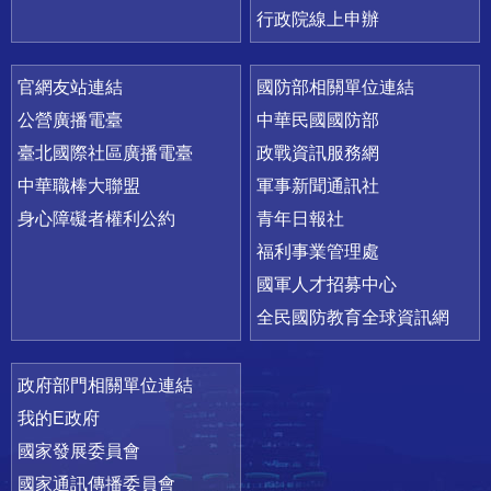
行政院線上申辦
官網友站連結
國防部相關單位連結
公營廣播電臺
中華民國國防部
臺北國際社區廣播電臺
政戰資訊服務網
中華職棒大聯盟
軍事新聞通訊社
身心障礙者權利公約
青年日報社
福利事業管理處
國軍人才招募中心
全民國防教育全球資訊網
政府部門相關單位連結
我的E政府
國家發展委員會
國家通訊傳播委員會