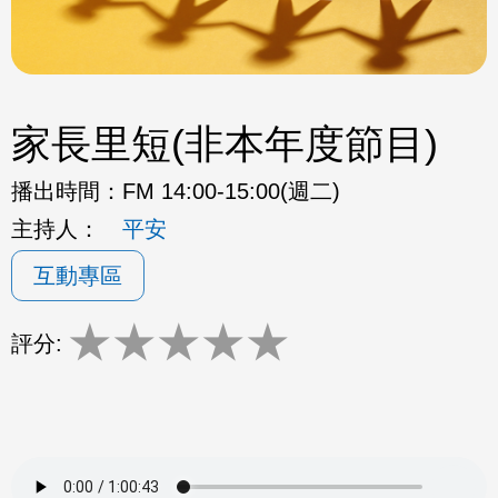
家長里短(非本年度節目)
播出時間：
FM 14:00-15:00(週二)
主持人：
平安
互動專區
★
★
★
★
★
評分: