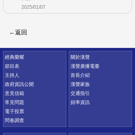
2025/01/07
返回
快速連結
經典榮耀
關於漢聲
節目表
漢聲廣播電臺
主持人
首長介紹
政府資訊公開
漢聲家族
意見信箱
交通指引
常見問題
頻率資訊
電子投票
問卷調查