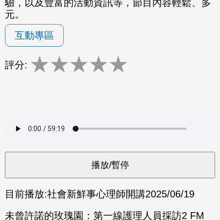
驗，以及豐富的活動資訊等，節目內容輕鬆、多
元。
互動專區
★
★
★
★
★
評分:
目前播放:
社會新鮮事心理師開講
2025/06/19
未曾許諾的玫瑰園：第一線護理人員採訪2 FM