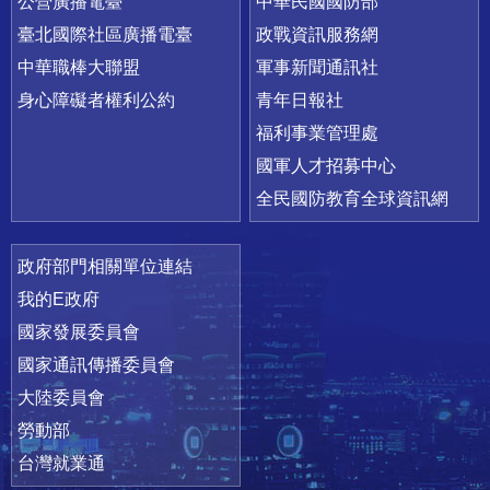
公營廣播電臺
中華民國國防部
臺北國際社區廣播電臺
政戰資訊服務網
中華職棒大聯盟
軍事新聞通訊社
身心障礙者權利公約
青年日報社
福利事業管理處
國軍人才招募中心
全民國防教育全球資訊網
政府部門相關單位連結
我的E政府
國家發展委員會
國家通訊傳播委員會
大陸委員會
勞動部
台灣就業通