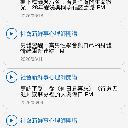
撕下標籤與污名，看見暗處的生命微
光：28年愛滋與同志倡議之路 FM
2026/06/18
社會新鮮事心理師開講
男體覺醒：當男性學會與自己的身體、
情緒重新連結 FM
2026/06/11
社會新鮮事心理師開講
專訪平路｜從《何日君再來》《行道天
涯》談歷史裡的人與傷口 FM
2026/06/04
社會新鮮事心理師開講