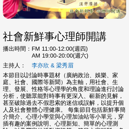
社會新鮮事心理師開講
播出時間：
FM 11:00-12:00(週四)
AM 19:00-20:00(週六)
主持人：
李亦欣 & 梁秀眉
本節目以討論時事題材（廣納政治、娛樂、家
庭、社會、國際等新聞）為主軸，用社會、生
理、發展、性格等心理學的角度和理論進行討論
分析，使聽眾能對時事有更深入、嶄新的見解，
甚至破除過去不假思索的迷信或誤解，以提升個
人及社會整體心理健康。 每集節目包括新鮮事簡
介簡介、心理小學堂與心理加油站等小單元，穿
插有趣的案例說明、心理新知、簡單的心理測