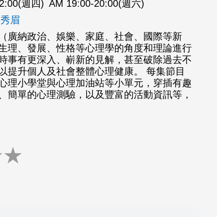
12:00(週四)
AM 19:00-20:00(週六)
梁秀眉
（廣納政治、娛樂、家庭、社會、國際等新
生理、發展、性格等心理學的角度和理論進行
時事有更深入、嶄新的見解，甚至破除過去不
以提升個人及社會整體心理健康。 每集節目
心理小學堂與心理加油站等小單元，穿插有趣
、簡單的心理測驗，以及豐富的活動資訊等，
★
★