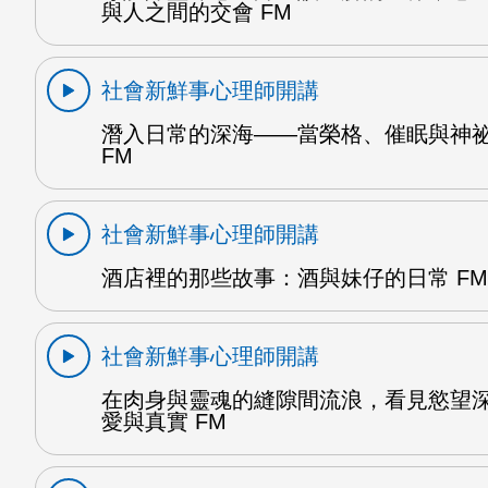
與人之間的交會 FM
社會新鮮事心理師開講
潛入日常的深海——當榮格、催眠與神
FM
社會新鮮事心理師開講
酒店裡的那些故事：酒與妹仔的日常 FM
社會新鮮事心理師開講
在肉身與靈魂的縫隙間流浪，看見慾望
愛與真實 FM