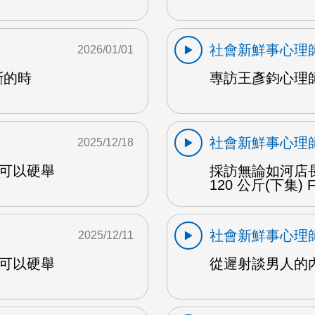
社會新鮮事心理
2026/01/01
斷的時
專訪王彥鈞心理
社會新鮮事心理
2025/12/18
實可以硬舉
採訪無論如河店長
120 公斤(下集) 
社會新鮮事心理
2025/12/11
實可以硬舉
從遲射談男人的內