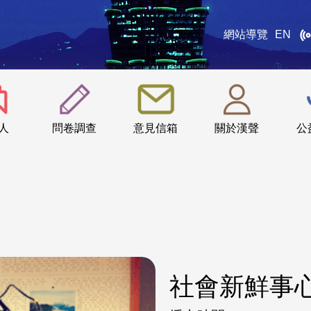
網站導覽
EN
:::
人
問卷調查
意見信箱
關於漢聲
公
社會新鮮事