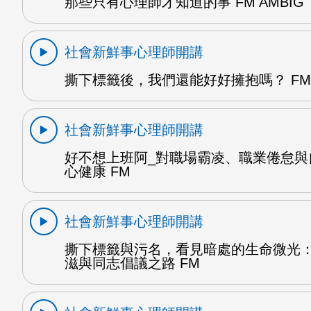
那些只有心理師才知道的事 FM AMBIG
社會新鮮事心理師開講
撕下標籤後，我們還能好好擁抱嗎？ FM 
社會新鮮事心理師開講
好不想上班阿_對職場霸凌、職業倦怠與
心健康 FM
社會新鮮事心理師開講
撕下標籤與污名，看見暗處的生命微光：
滋與同志倡議之路 FM