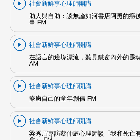
社會新鮮事心理師開講
助人與自助：談無論如河書店阿勇的癌
事 FM
社會新鮮事心理師開講
在語言的邊境漂流，聽見鐵窗內外的靈魂
AM
社會新鮮事心理師開講
療癒自己的童年創傷 FM
社會新鮮事心理師開講
梁秀眉專訪蔡仲庭心理師談「我和死亡
會」 FM