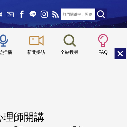
文字大小：
小
中
大
益插播
新聞採訪
全站搜尋
FAQ
心理師開講