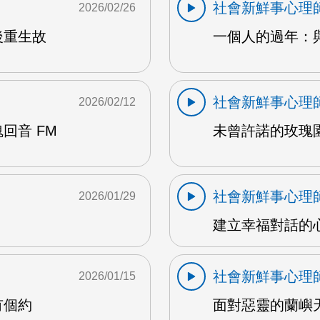
社會新鮮事心理
2026/02/26
後重生故
一個人的過年：與
社會新鮮事心理
2026/02/12
回音 FM
未曾許諾的玫瑰
社會新鮮事心理
2026/01/29
建立幸福對話的心
社會新鮮事心理
2026/01/15
有個約
面對惡靈的蘭嶼