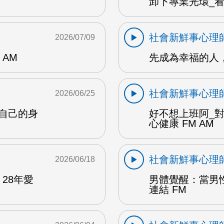
卸下專業光環_看
社會新鮮事心理
2026/07/09
AM
先成為幸福的人，
社會新鮮事心理
2026/06/25
自己的身
好不想上班阿_
心健康 FM AM
社會新鮮事心理
2026/06/18
28年愛
男體覺醒：當男
連結 FM