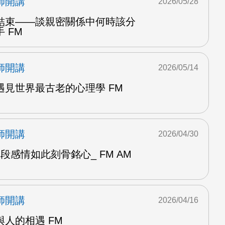
師開講
2026/05/28
結束——談親密關係中何時該分
 FM
師開講
2026/05/14
遇見世界最古老的心理學 FM
師開講
2026/04/30
段感情如此刻骨銘心_ FM AM
師開講
2026/04/16
人的相遇 FM