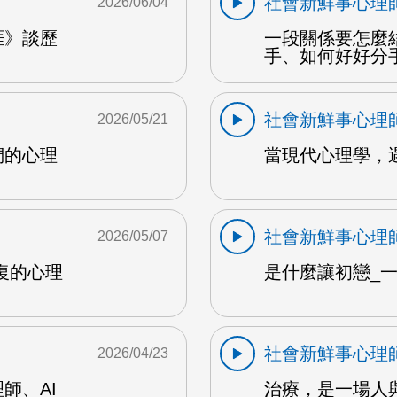
社會新鮮事心理
2026/06/04
涯》談歷
一段關係要怎麼
手、如何好好分手
社會新鮮事心理
2026/05/21
們的心理
當現代心理學，
社會新鮮事心理
2026/05/07
復的心理
是什麼讓初戀_一
社會新鮮事心理
2026/04/23
師、AI
治療，是一場人與